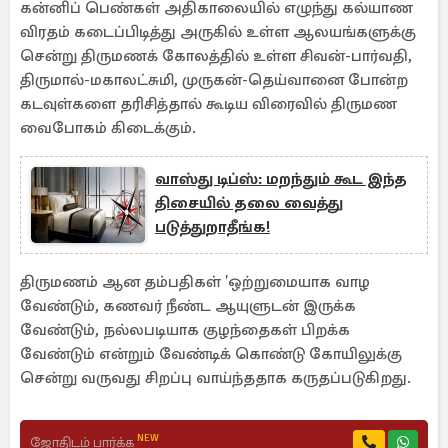
கன்னிப் பெண்கள் அதிகாலையில் எழுந்து கல்யாண
விரதம் கடைப்பிடித்து அருகில் உள்ள ஆலயங்களுக்கு
சென்று திருமணக் கோலத்தில் உள்ள சிவன்-பார்வதி,
திருமால்-மகாலட்சுமி, முருகன்-தெய்வானை போன்ற
கடவுள்களை தரிசித்தால் கூடிய விரைவில் திருமண
வைபோகம் கிடைக்கும்.
வாஸ்து டிப்ஸ்: மறந்தும் கூட இந்த
திசையில் தலை வைத்து
படுத்துறாதீங்க!
திருமணம் ஆன தம்பதிகள் 'ஒற்றுமையாக வாழ
வேண்டும், கணவர் நீண்ட ஆயுளுடன் இருக்க
வேண்டும், நல்லபடியாக குழந்தைகள் பிறக்க
வேண்டும் என்றும் வேண்டிக் கொண்டு கோயிலுக்கு
சென்று வருவது சிறப்பு வாய்ந்ததாக கருதப்படுகிறது.
NEW
ஜோதிடம் பார்க்க