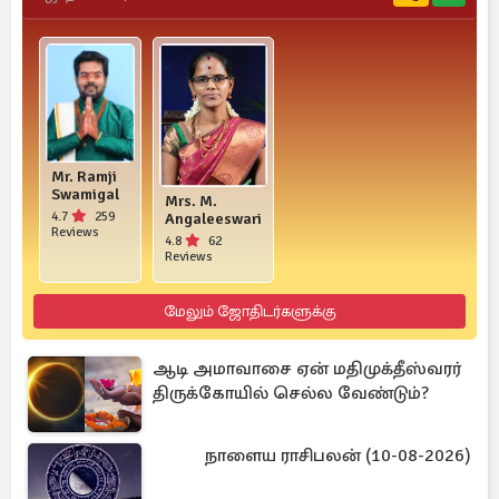
Mr. Ramji
Swamigal
Mrs. M.
4.7
259
Angaleeswari
Reviews
4.8
62
Reviews
மேலும் ஜோதிடர்களுக்கு
ஆடி அமாவாசை ஏன் மதிமுக்தீஸ்வரர்
திருக்கோயில் செல்ல வேண்டும்?
நாளைய ராசிபலன் (10-08-2026)