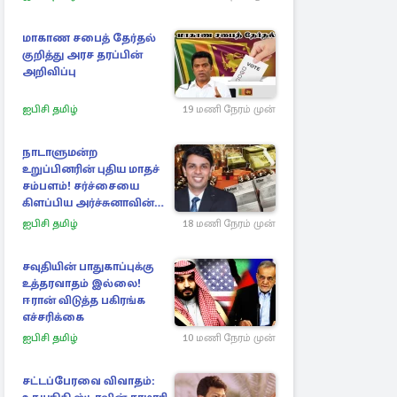
மாகாண சபைத் தேர்தல்
குறித்து அரச தரப்பின்
அறிவிப்பு
ஐபிசி தமிழ்
19 மணி நேரம் முன்
நாடாளுமன்ற
உறுப்பினரின் புதிய மாதச்
சம்பளம்! சர்ச்சையை
கிளப்பிய அர்ச்சுனாவின்
அறிக்கை
ஐபிசி தமிழ்
18 மணி நேரம் முன்
சவுதியின் பாதுகாப்புக்கு
உத்தரவாதம் இல்லை!
ஈரான் விடுத்த பகிரங்க
எச்சரிக்கை
ஐபிசி தமிழ்
10 மணி நேரம் முன்
சட்டப்பேரவை விவாதம்: