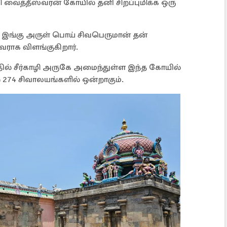
 வைத்தீஸ்வரன் கோயில் தனி சிறப்புமிக்க ஒரு
ப இங்கு அருள் பொய் சிவபெருமான் தன்
ுவராக விளங்குகிறார்.
்தில் சீர்காழி அருகே அமைந்துள்ள இந்த கோயில்
 274 சிவாலயங்களில் ஒன்றாகும்.