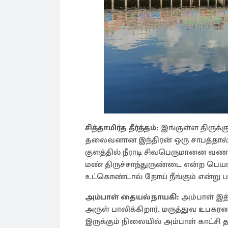
சித்தாமிர்த தீர்த்தம்:
இங்குள்ள திருக்கு
தலைவனான இந்திரன் ஒரு சாபத்தால் 
குளத்தில் நீராடி சிவபெருமானை வணங்க
மண் திருச்சாந்துருண்டை என்ற பெயர
உட்கொண்டால் நோய் நீங்கும் என்று பக
அம்பாள் தையல்நாயகி:
அம்பாள் இத
அருள் பாலிக்கிறார். மருத்துவ உ
இருக்கும் நிலையில் அம்பாள் காட்சி த