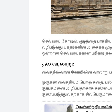
செவ்வாய் தோஷம், குழந்தை பாக்கியம்
வழிபடுவது பக்தர்களின் அசைக்க முடி
ஒன்றான செவ்வாய்க்கான பரிகார தலம
தல வரலாறு:
வைத்தீஸ்வரன் கோயிலின் வரலாறு ப
முருகன் வைத்தியம் பெற்ற கதை: பல்
சூரபத்மனை அழிப்பதற்காக சண்டைய
குணப்படுத்துவதற்காக சிவபெருமானை 
தென்னிந்தியாவின