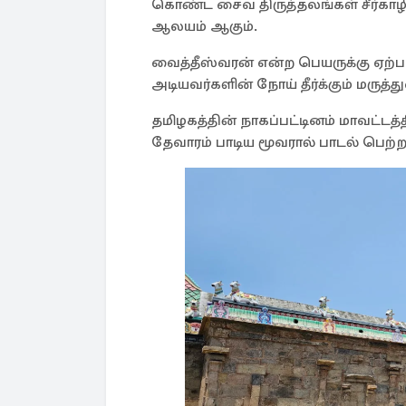
கொண்ட சைவ திருத்தலங்கள் சீர்காழி
ஆலயம் ஆகும்.
வைத்தீஸ்வரன் என்ற பெயருக்கு ஏற்
அடியவர்களின் நோய் தீர்க்கும் மருத்த
தமிழகத்தின் நாகப்பட்டினம் மாவட்டத
தேவாரம் பாடிய மூவரால் பாடல் பெற்ற