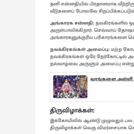
தனி சன்னதியில் பிரதானமாக வீற்றிருக
வீடுகளைப் போலவே சிறப்பிக்கப்படும்
அங்காரக சன்னதி:
நவகிரங்களில் ஒ
அருள்பாலிக்கிறார். செவ்வாய் தோஷம்
அங்காரகனுக்குரிய பரிகாரங்களை செய
நவக்கிரகங்கள் அமைப்பு:
மற்ற கோயி
நவக்கிரகங்கள் ஒரே நேர்கோட்டில் அ
நல்வாழ்வை அருளும் அமைப்பு என்று 
வரங்களை அள்ளி க
திருவிழாக்கள்:
இக்கோயிலில் ஆண்டு முழுவதும் பல த
திருவிழாக்கள் வெகு விமர்சையாக 