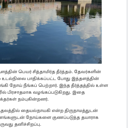
ளத்தின் பெயர் சித்தாமிர்த தீர்த்தம். தேவர்களின்
உடல்நிலை பாதிக்கப்பட்ட போது இத்தளத்தின்
ி நோய் நீங்கப் பெற்றார். இந்த தீர்த்தத்தில் உள்ள
ில் பிரசாதமாக வழங்கப்படுகிறது. இதை
்தர்கள் நம்புகின்றனர்.
்தலத்தில் தையல்நாயகி என்ற திருநாமத்துடன்
பகரணங்களுடன் நோய்களை குணப்படுத்த தயாராக
ருவது தனிச்சிறப்பு.