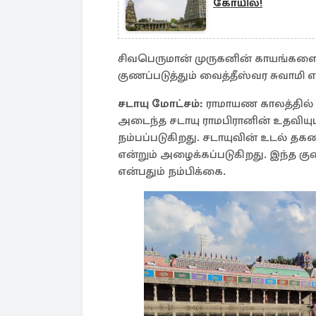
கோயில்!
சிவபெருமான் முருகனின் காயங்களை
குணப்படுத்தும் வைத்தீஸ்வர சுவாமி எ
சடாயு மோட்சம்:
ராமாயண காலத்தில
அடைந்த சடாயு ராமபிரானின் உதவியு
நம்பப்படுகிறது. சடாயுவின் உடல் தகன
என்றும் அழைக்கப்படுகிறது. இந்த கு
என்பதும் நம்பிக்கை.