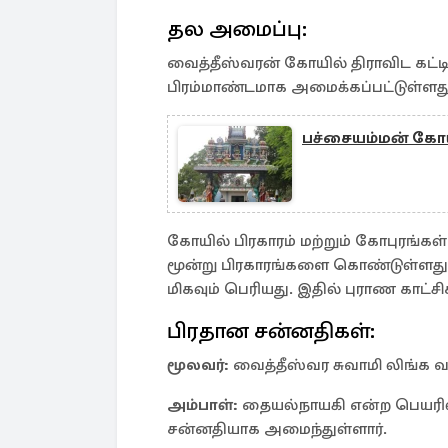
தல அமைப்பு:
வைத்தீஸ்வரன் கோயில் திராவிட கட்
பிரம்மாண்டமாக அமைக்கப்பட்டுள்ளத
பச்சையம்மன் கோயி
கோயில் பிரகாரம் மற்றும் கோபுரங்கள
மூன்று பிரகாரங்களை கொண்டுள்ளது.
மிகவும் பெரியது. இதில் புராண காட்ச
பிரதான சன்னதிகள்:
மூலவர்:
வைத்தீஸ்வர சுவாமி லிங்க வட
அம்பாள்:
தையல்நாயகி என்ற பெயரில்
சன்னதியாக அமைந்துள்ளார்.