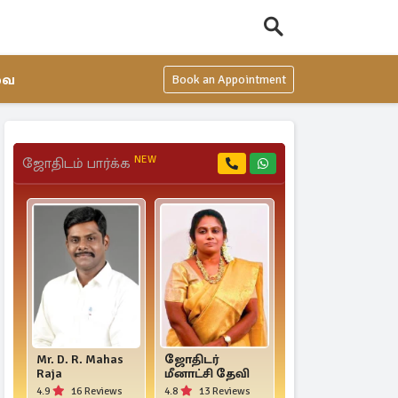
வை
Book an Appointment
NEW
ஜோதிடம் பார்க்க
Mr. D. R. Mahas
ஜோதிடர்
திருமதி.
Raja
மீனாட்சி தேவி
மோனிகா
ராஜ்கமல்
4.9
16 Reviews
4.8
13 Reviews