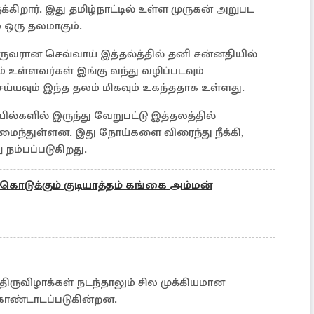
்கிறார். இது தமிழ்நாட்டில் உள்ள முருகன் அறுபட
 ஒரு தலமாகும்.
ருவரான செவ்வாய் இத்தல்த்தில் தனி சன்னதியில்
 உள்ளவர்கள் இங்கு வந்து வழிப்படவும்
்யவும் இந்த தலம் மிகவும் உகந்ததாக உள்ளது.
ல்களில் இருந்து வேறுபட்டு இத்தலத்தில்
மைந்துள்ளன. இது நோய்களை விரைந்து நீக்கி,
நம்பப்படுகிறது.
ொடுக்கும் குடியாத்தம் கங்கை அம்மன்
ிருவிழாக்கள் நடந்தாலும் சில முக்கியமான
கொண்டாடப்படுகின்றன.