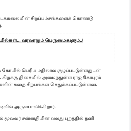
டிடக்கலையின் சிறப்பம்சங்களைக் கொண்டு
ு.
ல்கள்... வரலாறும் பெருமைகளும்..!
்: கோயில் பெரிய மதிலால் சூழப்பட்டுள்ளதுடன்
 கிழக்கு திசையில் அமைந்துள்ள ராஜ கோபுரம்
ிகளின் சுதை சிற்பங்கள் செதுக்கப்பட்டுள்ளன.
ிவில் அருள்பாலிக்கிறார்.
 மூலவர் சன்னதியின் வலது புறத்தில் தனி