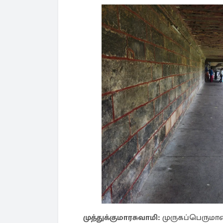
முத்துக்குமாரசுவாமி:
முருகப்பெருமான்