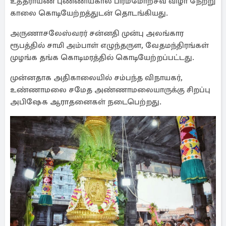
உத்தராயண புண்ணியகால பிரம்மோற்சவ விழா நேற்று
காலை கொடியேற்றத்துடன் தொடங்கியது.
அருணாசலேஸ்வரர் சன்னதி முன்பு அலங்கார
ரூபத்தில் சாமி அம்பாள் எழுந்தருள, வேதமந்திரங்கள்
முழங்க தங்க கொடிமரத்தில் கொடியேற்றப்பட்டது.
முன்னதாக அதிகாலையில் சம்பந்த விநாயகர்,
உண்ணாமலை சமேத அண்ணாமலையாருக்கு சிறப்பு
அபிஷேக ஆராதனைகள் நடைபெற்றது.