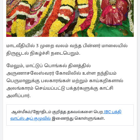
மாடவீதியில் 3 முறை வலம் வந்த பின்னர் மாலையில்
திருவூடல் நிகழ்ச்சி நடைபெறும்.
மேலும், மாட்டுப் பொங்கல் தினத்தில்
அருணாசலேஸ்வரர் கோவிலில் உள்ள நந்தியம்
பெருமானுக்கு பலகாரங்கள் மற்றும் காய்கறிகளால்
அலங்காரம் செய்யப்பட்டு பக்தர்களுக்கு காட்சி
அளிப்பார்.
ஆன்மீகம்/ஜோதிடம் குறித்த தகவல்களை பெற
IBC பக்தி
வாட்ஸ் அப் குழுவில்
இணைந்து கொள்ளுங்கள்.