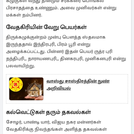
கழுகுகள் வந்து தினமும் சர்க்கரை பொங்கல்
பிரசாதத்தை உண்ணும். அவை முனிவர்கள் என்று
மக்கள் நம்பினர்.
வேதகிரியின் வேறு பெயர்கள்
திருக்கழுக்குன்றம் முன்பு பௌத்த ஸ்தலமாக
இருந்ததால் இந்திரபுரி, பிரம் பூரி என்று
அழைக்கப்பட்டது. பின்னர் இதன் பெயர் ருத்ர புரி
நந்திபுரி,, நாராயணபுரி,, தினகரபுரி, முனிகனபுரி என்று
பலவாயிற்று.
வாஸ்து சாஸ்திரத்தின் நுண்
அறிவியல்
கல்வெட்டுகள் தரும் தகவல்கள்
சோழர், பாண்டி யார், விஜய நகர மன்னர்கள்
வேதகிரிக்கு நிவந்தங்கள் அளித்த தகவல்கள்