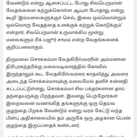
வேண்டும் என்று ஆசைப்பட்ட போது சிவபெருமான்
வேதங்களை கற்றுக்கொள்ள ஆயுள் போதாது என்று
கூறி 'இம்மலைகளுக்குச் செல், இவை ஒவ்வொன்றும்
ஒவ்வொரு வேதத்தை உனக்குக் கற்றுக் கொடுக்கும்'
என்றார். சிவபெருமான் உருவாக்கிய மூன்று
மலைகளும் ரிக் யஜூர் சாமம் என்ற வேதங்களைக்
குறிப்பனவாகும்.
திருமலை சொக்கம்மா வேதகிரீஸ்வரரின் அம்மனான
திரிபுரசுந்தரிக்கு மலையடிவாரத்தில் கோவில்
இருந்தாலும் கூட வேதகிரீஸ்வரரை காதலித்து அவரை
அடைந்த சொக்கம்மாவுக்கு மலைமேல் தனிச் சன்னதி
கட்டப்பட்டுள்ளது. சொக்கம்மா சிவ பக்தர்களான தாய்
தந்தையருக்கு பிறந்தவள். இவளது பெற்றோர்கள்
இறைவனை வணங்கித் தங்களுக்கு ஒரு தெய்வ
குழந்தை பிறக்க வேண்டும் என்று வரம் கேட்டு வந்த
பின்பு அதிகாலையில் தம் அருகே ஒரு அழகான பெண்
குழந்தை இருப்பதைக் கண்டனர்.