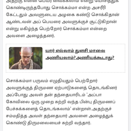
அதற்கு என்ன பெயர் வைக்கலாம் என்று யோசித்துக்
கொண்டிருந்தபோது சொக்கம்மா என்ற அசரீரி
கேட்டதும் அவளுடைய அழகை கண்டு சொக்கிதான்
ஆண்டவன் அப் பெயரை அவளுக்குச் சூட்டுகிறான்
என்று மகிழ்ந்த பெற்றோர் சொக்கம்மா என்றை
அவளை அழைத்தனர்.
யார் எல்லாம் துளசி மாலை
அணியலாம்?அணியக்கூடாது?
சொக்கம்மா பருவம் எழுதியதும் பெற்றோர்
அவளுக்குத் திருமண ஏற்பாடுகளைத் தொடங்கினர்
அப்போது அவள் தன் தந்தையாரிடம் 'அப்பா
கோவிலை ஒரு முறை சுற்றி வந்த பின்பு திருமணப்
பேச்சுக்களைத் தொடங்கலாம்' என்றாள்.அதற்குச்
சம்மதித்த அவள் தந்தையார் அவளை அழைத்துக்
கொண்டு திருமலையைச் சுற்றி வந்தார்.