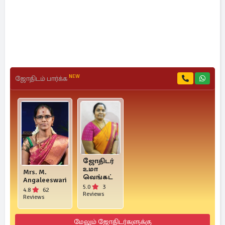
NEW
ஜோதிடம் பார்க்க
ஜோதிடர்
உமா
Mrs. M.
வெங்கட்
Angaleeswari
5.0
3
4.8
62
Reviews
Reviews
மேலும் ஜோதிடர்களுக்கு