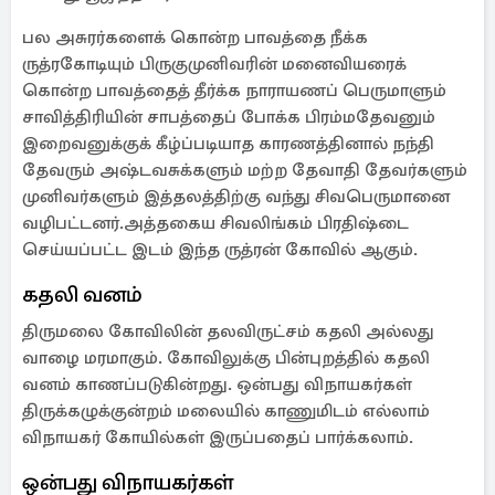
பல அசுரர்களைக் கொன்ற பாவத்தை நீக்க
ருத்ரகோடியும் பிருகுமுனிவரின் மனைவியரைக்
கொன்ற பாவத்தைத் தீர்க்க நாராயணப் பெருமாளும்
சாவித்திரியின் சாபத்தைப் போக்க பிரம்மதேவனும்
இறைவனுக்குக் கீழ்ப்படியாத காரணத்தினால் நந்தி
தேவரும் அஷ்டவசுக்களும் மற்ற தேவாதி தேவர்களும்
முனிவர்களும் இத்தலத்திற்கு வந்து சிவபெருமானை
வழிபட்டனர்.அத்தகைய சிவலிங்கம் பிரதிஷ்டை
செய்யப்பட்ட இடம் இந்த ருத்ரன் கோவில் ஆகும்.
கதலி வனம்
திருமலை கோவிலின் தலவிருட்சம் கதலி அல்லது
வாழை மரமாகும். கோவிலுக்கு பின்புறத்தில் கதலி
வனம் காணப்படுகின்றது. ஒன்பது விநாயகர்கள்
திருக்கழுக்குன்றம் மலையில் காணுமிடம் எல்லாம்
விநாயகர் கோயில்கள் இருப்பதைப் பார்க்கலாம்.
ஒன்பது விநாயகர்கள்