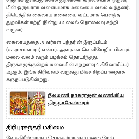
சந்திரக் குளியலுக்காக துறவிகள் வரிசையாக ஒருவர்
பின் ஒருவராக வளையமாக மலையை வலம் வந்தனர்.
திபெத்தில் கைலாய மலையை வட்டமாக பௌத்த
துறவிகள் சுற்றி நின்று 32 மைல் தொலைவு சுற்றி
வருவர்.
கைலாயத்தை அவர்கள் புத்தரின் இருப்பிடம்
(சக்ராசம்வாரா) என்பர். அவர்கள் வெளியேறிய பின்பும்
மலை வலம் வரும் பழக்கம் தொடர்ந்தது.
திருக்கழுக்குன்றம் மலையின் சுற்றளவு 4 கிலோமீட்டர்
ஆகும். இங்க கிரிவலம் வருவது மிகச் சிறப்பானதாக
கருதப்படுகின்றது.
நீலமணி நாகராஜன் வணங்கிய
திருநாகேஸ்வரம்
திரிபுரசுந்தரி மகிமை
வேதகிரீஸ்வரரும் சொக்கம்மாளும் மலை மேல்