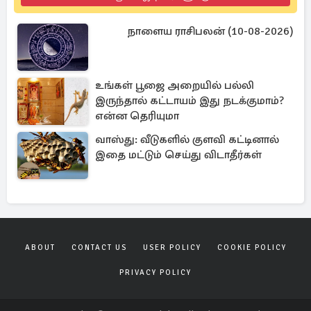
நாளைய ராசிபலன் (10-08-2026)
உங்கள் பூஜை அறையில் பல்லி
இருந்தால் கட்டாயம் இது நடக்குமாம்?
என்ன தெரியுமா
வாஸ்து: வீடுகளில் குளவி கட்டினால்
இதை மட்டும் செய்து விடாதீர்கள்
ABOUT
CONTACT US
USER POLICY
COOKIE POLICY
PRIVACY POLICY