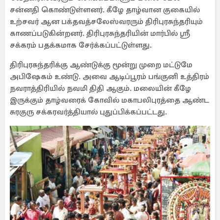
சன்னதி கொண்டுள்ளனர். கீழே தாழ்வான குகையில்
உற்சவர் ஆன பக்தவத்சலேஸ்வரரும் திரிபுரசுந்தரியும்
காணப்படுகின்றனர். திரிபுரசுந்தரியின் மார்பில் ஸ்ரீ
சக்கரம் பதக்கமாக சேர்க்கப்பட்டுள்ளது.
திரிபுரசுந்தரிக்கு ஆண்டுக்கு மூன்று முறை மட்டுமே
அபிஷேகம் உண்டு. அவை ஆடிப்பூரம் பங்குனி உத்திரம்
நவராத்திரியில் நவமி திதி ஆகும். மலையின் கீழே
இருக்கும் தாழ்வரைக் கோவில் மகாபலிபுரத்தை ஆண்ட
சுரகுரு சக்கரவர்த்தியால் புதுப்பிக்கப்பட்டது.