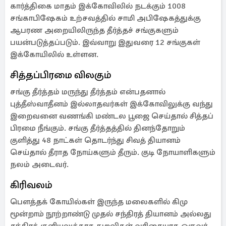
கார்த்திகை மாதம் இக்கோவிலில் நடக்கும் 1008
சங்காபிஷேகம் உற்சவத்தில் சாமி அபிஷேகத்துக்கு
ஆபரண அறையிலிருந்த தீர்த்தச் சங்குகளும்
பயன்படுத்தப்படும். இவ்வாறு இதுவரை 12 சங்குகள்
இக்கோயிலில் உள்ளன.
சித்தப்பிரமை விலகும்
சங்கு தீர்த்தம் மருந்து தீர்த்தம் என்பதனால்
புத்தீஸ்வாதீனம் இல்லாதவர்கள் இக்கோவிலுக்கு வந்து
இறைவனை வணங்கி மண்டல பூஜை செய்தால் சித்தப்
பிரமை நீங்கும். சங்கு தீர்த்தத்தில் தினந்தோறும்
குளித்து 48 நாட்கள் தொடர்ந்து சிவத் தியானம்
செய்தால் தீராத நோய்களும் தீரும். குடி நோயாளிகளும்
நலம் அடைவர்.
கிரிவலம்
பௌத்தக் கோயில்கள் இருந்த மலைகளில் கிமு
மூன்றாம் நூற்றாண்டு முதல் சந்திரத் தியானம் அல்லது