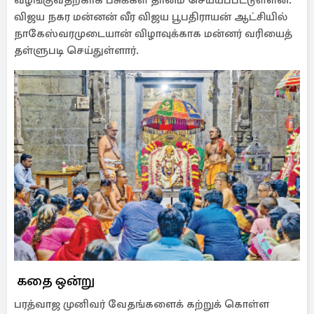
வழங்குவதற்காக பசுக்கள் தானம் செய்யப்பட்டுள்ளன.
விஜய நகர மன்னன் வீர விஜய பூபதிராயன் ஆட்சியில்
நாகேஸ்வரமுடையான் விழாவுக்காக மன்னர் வரியைத்
தள்ளுபடி செய்துள்ளார்.
கதை ஒன்று
பரத்வாஜ முனிவர் வேதங்களைக் கற்றுக் கொள்ள