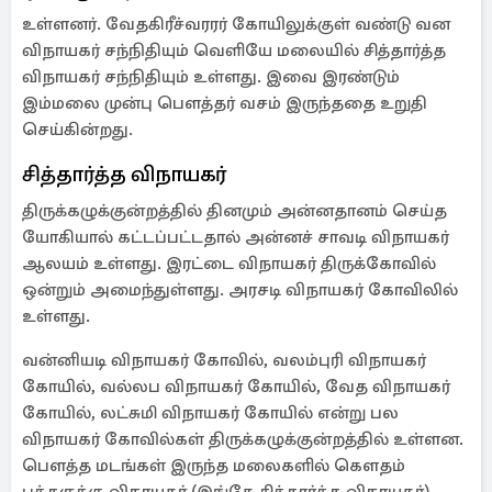
உள்ளனர். வேதகிரீச்வரரர் கோயிலுக்குள் வண்டு வன
விநாயகர் சந்நிதியும் வெளியே மலையில் சித்தார்த்த
விநாயகர் சந்நிதியும் உள்ளது. இவை இரண்டும்
இம்மலை முன்பு பௌத்தர் வசம் இருந்ததை உறுதி
செய்கின்றது.
சித்தார்த்த விநாயகர்
திருக்கழுக்குன்றத்தில் தினமும் அன்னதானம் செய்த
யோகியால் கட்டப்பட்டதால் அன்னச் சாவடி விநாயகர்
ஆலயம் உள்ளது. இரட்டை விநாயகர் திருக்கோவில்
ஒன்றும் அமைந்துள்ளது. அரசடி விநாயகர் கோவிலில்
உள்ளது.
வன்னியடி விநாயகர் கோவில், வலம்புரி விநாயகர்
கோயில், வல்லப விநாயகர் கோயில், வேத விநாயகர்
கோயில், லட்சுமி விநாயகர் கோயில் என்று பல
விநாயகர் கோவில்கள் திருக்கழுக்குன்றத்தில் உள்ளன.
பௌத்த மடங்கள் இருந்த மலைகளில் கௌதம்