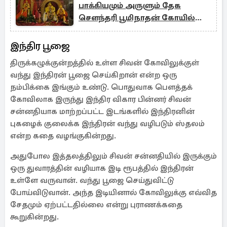
பாக்கியமும் அருளும் தேக
சௌந்தரி பூமிநாதன் கோயில்
(கோனேரிராஜபுரம்)
இந்திர பூஜை
திருக்கழுக்குன்றத்தில் உள்ள சிவன் கோவிலுக்குள்
வந்து இந்திரன் பூஜை செய்கிறான் என்ற ஒரு
நம்பிக்கை இங்கும் உண்டு. பொதுவாக பௌத்தக்
கோவிலாக இருந்து இந்திர விகார பின்னர் சிவன்
சன்னதியாக மாற்றப்பட்ட இடங்களில் இந்திரனின்
புகழைக் குலைக்க இந்திரன் வந்து வழிபடும் ஸ்தலம்
என்ற கதை வழங்குகின்றது.
அதுபோல இத்தலத்திலும் சிவன் சன்னதியில் இருக்கும்
ஒரு துவாரத்தின் வழியாக இடி ரூபத்தில் இந்திரன்
உள்ளே வருவான். வந்து பூஜை செய்துவிட்டு
போய்விடுவான். அந்த இடியினால் கோவிலுக்கு எவ்வித
சேதமும் ஏற்பட்டதில்லை என்று புராணக்கதை
கூறுகின்றது.