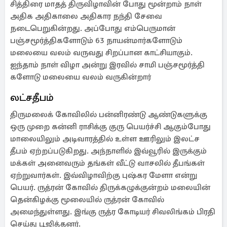
சித்திரை மாதத் திருவிழாவின் போது மூன்றாம் நாள்
அதிக அதிகாலை அதிகார நந்தி சேவை
நடைபெறுகின்றது. அப்போது எம்பெருமான்
பஞ்சமூர்த்திகளோடும் 63 நாயன்மார்களோடும்
மலையை வலம் வருவது சிறப்பான காட்சியாகும்.
ஐந்தாம் நாள் விழா அன்று இரவில் சாமி பஞ்சமூர்த்தி
களோடு மலையை வலம் வருகின்றார்
லட்சதீபம்
திருமலைக் கோவிலில் பன்னிரண்டு ஆண்டுகளுக்கு
ஒரு முறை கன்னி ராசிக்கு குரு பெயர்ச்சி ஆகும்போது
மாலையிலும் அடிவாரத்தில் உள்ள ஊரிலும் இலட்ச
தீபம் ஏற்றப்படுகிறது. அந்நாளில் இவ்வூரில் இருக்கும்
மக்கள் அனைவரும் தங்கள் வீட்டு வாசலில் தீபங்கள்
ஏற்றுவார்கள். இவ்விழாவிற்கு புஷ்கர மேளா என்று
பெயர். ருத்ரன் கோவில் திருக்கழுக்குன்றம் மலையின்
தென்கிழக்கு மூலையில் ருத்ரன் கோவில்
அமைந்துள்ளது. இங்கு ருத்ர கோடியர் சிவலிங்கம் பிரதி
செய்து பூஜித்தனர்.