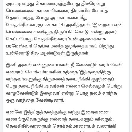
அப்படி வந்து கொண்டிருந்தபோது திடீரென்று
பெண்ணைக் காணவில்லை, திரும்பிப் போய்த்
தேடிப்பார்த்த போது அவள் மலை மீது
வேதகிரிஸ்வரருடன் காட்சி அளித்தாள். 'இறைவா என்
பெண்ணை எனக்குத் திருப்பிக் கொடு' என்று அவர்
கேட்டபோது வேதகிரீஸ்வரர் 'உன் ஆசைக்காக
பரமேஸ்வரி தெய்வ மனித குழந்தையாகப் பிறந்து
உன்னோடு சில ஆண்டுகள் இருந்தாள்.
இனி அவள் என்னுடையவள். நீ வேண்டும் வரம் கேள்'
என்றார். சொக்கம்மாளின் தந்தை 'இத்தலத்திற்கு
வந்தவர்களுக்கு திருமணத்தடை நீங்கி குழந்தைப்
பேறு தடை நீங்கி அவர்கள் எல்லா செல்வமும் பெற்று
வாழவேண்டும் இறைவா' என்று பொதுநலம் சார்ந்த
ஒரு வரத்தை வேண்டினார்.
எனவே இத்திருத்தலத்துக்கு வந்து இறைவனை
வணங்குவோருக்கு எல்லாத் தடைகளும் விலகும்.
தேவகிரீஸ்வரரையும் சொக்கம்மாளையும் வணங்கி