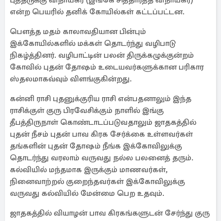
புத்தருக்கு விநாயகர் (இங்கே சித்தார்த்த விநாயகர்)
என்ற பெயரில் தனிக் கோயில்கள் கட்டப்பட்டன.
பௌத்த மதம் காலாவதியான பின்பும்
இக்கோயில்களில் மக்கள் தொடர்ந்து வழிபாடு
நிகழ்த்தினர். வழிபாட்டின் பலன் திருக்கழுக்குன்றம்
கோவில் புதன் தோஷம் உடையவர்களுக்கான பரிகார
ஸ்தலமாகவ்வும் விளங்குகின்றது.
கன்னி ராசி புதனுக்குரிய ராசி என்பதனாலும் இந்த
ராசிக்குள் குரு பிரவேசிக்கும் நாளில் இங்கு
தீபத்திருநாள் கொண்டாடப்படுவதாலும் ஜாதகத்தில்
புதன் நீசம் புதன் பாவ கிரக சேர்க்கை உள்ளவர்கள்
தங்களின் புதன் தோஷம் நீங்க இக்கோவிலுக்கு
தொடர்ந்து வரலாம் வருவது நல்ல பலனைத் தரும்.
கல்வியில் மந்தமாக இருக்கும் மாணவர்கள்,
நினைவாற்றல் குறைந்தவர்கள் இக்கோவிலுக்கு
வருவது கல்வியில் மேன்மை பெற உதவும்.
ஜாதகத்தில் வியாழன் பாவ கிரகங்களுடன் சேர்ந்து குரு