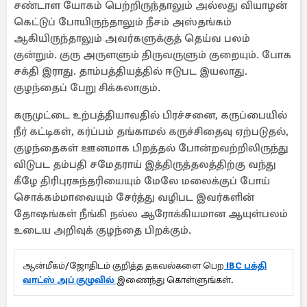
சண்டாள யோகம் பெற்றிருந்தாலும் அல்லது வியாழன்
கெட்டுப் போயிருந்தாலும் நீசம் அஸ்தங்கம்
ஆகியிருந்தாலும் அவர்களுக்குத் தெய்வ பலம்
குன்றும். குரு அருளளும் திருவருளும் குறையும். போக
சக்தி இராது. தாம்பத்தியத்தில் ஈடுபட இயலாது.
குழந்தைப் பேறு சிக்கலாகும்.
கருமுட்டை உற்பத்தியாவதில் பிரச்சனை, கருப்பையில்
நீர் கட்டிகள், கர்ப்பம் தங்காமல் கருச்சிதைவு ஏற்படுதல்,
குழந்தைகள் ஊனமாக பிறத்தல் போன்றவற்றிலிருந்து
விடுபட தம்பதி சமேதராய் இத்திருத்தலத்திற்கு வந்து
கீழே திரிபுரசுந்தரியையும் மேலே மலைக்குப் போய்
சொக்கம்மாவையும் சேர்த்து வழிபட இவர்களின்
தோஷங்கள் நீங்கி நல்ல ஆரோக்கியமான ஆயுள்பலம்
உடைய அறிவுக் குழந்தை பிறக்கும்.
ஆன்மீகம்/ஜோதிடம் குறித்த தகவல்களை பெற
IBC பக்தி
வாட்ஸ் அப் குழுவில்
இணைந்து கொள்ளுங்கள்.