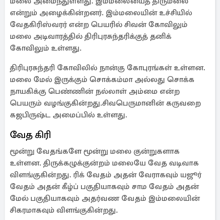
மலை அமைந்துள்ளது. இம்மலையைத் திருமலை
என்றும் அழைக்கின்றனர். இம்மலையின் உச்சியில்
வேதகிரிஸ்வரர் என்ற பெயரில் சிவன் கோவிலும்
மலை அடிவாரத்தில் திரிபுரசுந்தரிக்குத் தனிக்
கோவிலும் உள்ளது.
திரிபுரசுந்தரி கோவிலில் நான்கு கோபுரங்கள் உள்ளன.
மலை மேல் இருக்கும் சொக்கம்மா அல்லது சொக்க
நாயகிக்கு பெண்ணின் நல்லாள் அம்மை என்ற
பெயரும் வழங்குகின்றது.சிவபெருமானின் கருவறை
கஜபிருஷ்ட அமைப்பில் உள்ளது.
வேத கிரி
மூன்று வேதங்களே மூன்று மலை குன்றுகளாக
உள்ளன. திருக்கழுக்குன்றம் மலையே வேத வடிவாக
விளங்குகின்றது. ரிக் வேதம் அதன் வேராகவும் யஜூர்
வேதம் அதன் கீழ்ப் பகுதியாகவும் சாம வேதம் அதன்
மேல் பகுதியாகவும் அதர்வண வேதம் இம்மலையின்
சிகரமாகவும் விளங்குகின்றது.