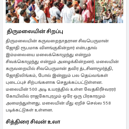
திருமலையின் சிறப்பு
திருமலையின் கருவறைநாதரான சிவபெருமான்
ஜோதி ரூபமாக விளங்குகின்றார் என்பதால்
இம்மலையை மலைக்கொழுந்து என்றும்
சிவக்கொழுந்து என்றும் அழைக்கின்றனர். மலையின்
கருவறையில் சிவபெருமான் தவிர த்டசினாமூர்த்தி,
ஜோதிலிங்கம், போல் இன்னும் பல தெய்வங்கள்
புடைப்புச் சிற்பங்களாக செதுக்கப்பட்டுள்ளன.
மலையின் 500 அடி உயரத்தில் உள்ள வேதகிரீச்வரரர்
கோயிலில் ராஜகோபுரமும் ஒரே ஒரு பிரகாரமும்
அமைந்துள்ளது. மலையின் மீது ஏறிச் செல்ல 558
படிக்கட்டுகள் உள்ளன.
சித்திரை சிவன் உலா