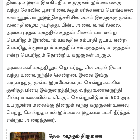
தினமும் இரண்டு எகிப்திய கழுகுகள் இம்மலைக்கு
வந்து கோவில் பூசாரி வைக்கும் சர்க்கரைப் பொங்கலை
உண்ணும். ன்றுஇந்நிகழ்ச்சி சில ஆண்டுகளுக்கு முன்பு
வரை தினமும் நடந்தது. பின்பு அவை வரவில்லை.
அவை முதல் யுகத்தில் சந்தன் பிரசண்டன் என்ற
பெயரிலும் இரண்டாம் யுகத்தில் சம்பாதி ஜடாயு என்ற
பெயரிலும் மூன்றாம் யுகத்தில் சம்புகுத்தன், மாகுத்தன்
என்ற பெயரிலும் தோன்றிய கழுகுகள் ஆகும்.
அவை கலியுகத்திலும் தொடர்ந்து சில ஆண்டுகள்
வந்து உணவருந்திச் சென்றன. இவை இங்கு
வருவதற்கு முன்பு இராமேஸ்வரம் சென்று கடலில்
குளித்த பின்பு இக்குன்றத்திற்கு வந்து உணவருந்தி
பின்பு மாலையில் காசிக்குப் சென்றுவிடுமாம். 500 அடி
உயரமுள்ள மலைக்கு தினமும் வந்து கழுகுகள் உணவு
பெற்று சென்றதனால் இம்மலை இதனை பட்சி தீர்த்தம்
என்றும அழைத்தனர்.
தேக அழகும் திருமண