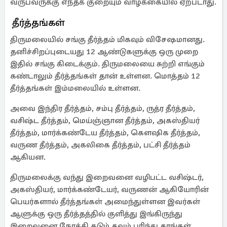
வருபவருக்கு எந்தக் குறையும் வாழ்க்கையில் ஏற்படாது.
தீர்த்தங்கள்
திருமலையில் சங்கு தீர்த்தம் மிகவும் விசேஷமானது.
தனிச்சிறப்புடையது 12 ஆண்டுகளுக்கு ஒரு முறை
இதில் சங்கு கிடைக்கும். திருமலையை சுற்றி எங்கும்
கண்டாலும் தீர்த்தங்கள் தான் உள்ளன. மொத்தம் 12
தீர்த்தங்கள் இம்மலையில் உள்ளன.
அவை இந்திர தீர்த்தம், சம்பு தீர்த்தம், ருத்ர தீர்த்தம்,
வசிஷ்ட தீர்த்தம், மெய்ஞ்ஞான தீர்த்தம், அகஸ்தியர்
தீர்த்தம், மார்க்கண்டேய தீர்த்தம், கௌஷிக தீர்த்தம்,
வருண தீர்த்தம், அகலிகை தீர்த்தம், பட்சி தீர்த்தம்
ஆகியன.
திருமலைக்கு வந்து இறைவனை வழிபட்ட வசிஷ்டர்,
அகஸ்தியர், மார்க்கண்டேயர், வருணன் ஆகியோரின்
பெயர்களால் தீர்த்தங்கள் அமைந்துள்ளன இவர்கள்
ஆளுக்கு ஒரு தீர்த்தத்தில் குளித்து இங்கிருந்து
இறைவனை நோக்கி கடும் தவம் புரிந்து தாங்கள்