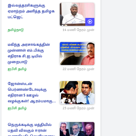
இல்லத்தரசிகளுக்கு
ஏமாற்றம் அளித்த தமிழக
பட்ஜெட்
தமிழ்நாடு
14 மணி நேரம் முன்
மகிந்த அரசாங்கத்தின்
முன்னாள் எம்.பிக்கு
எதிராக சி.ஐ.டியில்
முறைபாடு
ஐபிசி தமிழ்
22 மணி நேரம் முன்
ஜோன்ஸ்டன்
பெர்னாண்டோவுக்கு
எதிரான 5 ஊழல்
வழக்குகள்! ஆரம்பமாகும்
விசாரணை
ஐபிசி தமிழ்
23 மணி நேரம் முன்
நெருக்கடிக்கு மத்தியில்
பதவி விலகும் ஈரான்