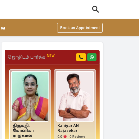
வை
Book an Appointment
NEW
ஜோதிடம் பார்க்க
திருமதி.
Kaniyar AN
பாரம்பரிய
மோனிகா
Rajasekar
ஜோதிடர்
ராஜ்கமல்
மணிமேகலை
0.0
0 Reviews