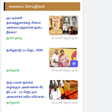
ஏனைய செய்திகள்
குட்டிமணி -
தங்கத்துரைக்கு சிலை
அமைப்பதற்கான தடை
நீக்கம்!
ஐபிசி தமிழ்
12 மணி நேரம் முன்
தமிழ்நாடு பட்ஜெட் 2026
தமிழ்நாடு
18 மணி நேரம் முன்
ஒரு பவுன் தங்கம்
வழங்கும் அண்ணன் சீர்
திட்டம் - பட்ஜெட்டில்
அமைச்சர் மரிய வில்சன்
அறிவிப்பு!
தமிழ்நாடு
16 மணி நேரம் முன்