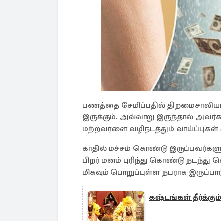
பணத்தை சேமிப்பதில் திறமைசாலியாக இ
இருக்கும். அவ்வாறு இருந்தால் அவர
மற்றவர்ளை வழிநடத்தும் வாய்ப்புகள் 
காதில் மச்சம் கொண்டு இருப்பவர்களுக
பிறர் மனம் புரிந்து கொண்டு நடந்து 
மிகவும் பொறுப்புள்ள நபராக இருப்பார
கஷ்டங்கள் தீர்க்கு