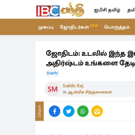
ஐபிசி தமிழ்
தம
NEW
முகப்பு
ஜோதிடர்கள்
பொருத்தம்
ஜோதிடம்: உடலில் இந்த இட
அதிர்ஷ்டம் உங்களை தேடி
Bakthi
Sakthi Raj
in
ஆன்மீக சிந்தனைகள்
Share