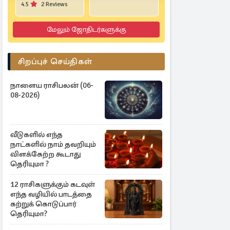
4.5
2 Reviews
5.0
1 Reviews
மேலும் ஜோதிடர்களுக்கு
சிறப்புச் செய்திகள்
நாளைய ராசிபலன் (06-
08-2026)
வீடுகளில் எந்த
நாட்களில் நாம் தவறியும்
விளக்கேற்ற கூடாது
தெரியுமா ?
12 ராசிகளுக்கும் கடவுள்
எந்த வழியில் பாடத்தை
கற்றுக் கொடுப்பார்
தெரியுமா?