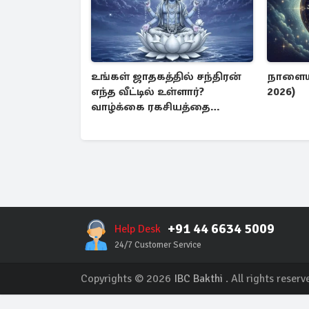
உங்கள் ஜாதகத்தில் சந்திரன்
நாளைய 
எந்த வீட்டில் உள்ளார்?
2026)
வாழ்க்கை ரகசியத்தை
தெரிந்து கொள்ளுங்கள்
+91 44 6634 5009
Help Desk
24/7 Customer Service
Copyrights © 2026
IBC Bakthi
. All rights reserv