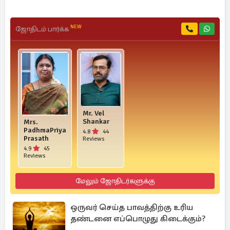
NEW
ஜோதிடம் பார்க்க
Mr. Vel
Shankar
Mrs.
PadhmaPriya
4.8
44
Prasath
Reviews
4.9
45
Reviews
மேலும் ஜோதிடர்களுக்கு
ஒருவர் செய்த பாவத்திற்கு உரிய
தண்டனை எப்பொழுது கிடைக்கும்?