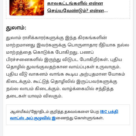
காலகட்டங்களில் என்ன
செய்யவேண்டும்? என்ன
செய்யக்கூடாது?
துலாம்:
துலாம் ராசிக்காரர்களுக்கு இந்த கிரகங்களின்
மாற்றமானது இவர்களுக்கு பொருளாதார ரீதியாக நல்ல
மாற்றத்தை கொடுக்க போகிறது. பணப்
பிரச்சனைகளில் இருந்து விடுபட போகிறீர்கள். புதிய
தொழில் துவங்குவதற்கான வாய்ப்புகள் உருவாகும்.
புதிய வீடு வாகனம் வாங்க கூடிய அற்புதமான யோகம்
கிடைக்கும். கூட்டுத் தொழிலில் இருப்பவர்களுக்கு
நல்ல லாபம் கிடைக்கும். வாழ்க்கையில் சந்தித்த
தடைகள் யாவும் விலகும்.
ஆன்மீகம்/ஜோதிடம் குறித்த தகவல்களை பெற
IBC பக்தி
வாட்ஸ் அப் குழுவில் இ
ணைந்து கொள்ளுங்கள்.