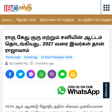
முகப்பு
ஜோதிடர்கள்
திருமணப் பொருத்தம்
நட்சத்திரப் பொருத்தம
ராகு கேது குரு மற்றும் சனியின் ஆட்டம்
தொடங்கியது.. 2027 வரை இவர்கள் தான்
ராஜாவாம்
Horoscope
Astrology
12 Rasi Palangal Tamil
By Sakthi Raj
3 months ago
விளம்பரம்
2026 ஆம் ஆண்டு ஜோதிடத்தில் மிகவும் முக்கியமான