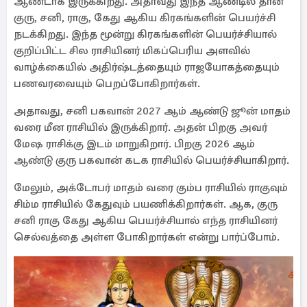
ஆண்டாக இருக்கிறது. அதாவது இந்த ஆண்டில் தான்
குரு, சனி, ராகு, கேது ஆகிய கிரகங்களின் பெயர்ச்சி
நடக்கிறது. இந்த மூன்று கிரகங்களின் பெயர்ச்சியால்
குறிப்பிட்ட சில ராசியினர் மிகப்பெரிய அளவில்
வாழ்க்கையில் அதிர்ஷ்டத்தையும் ராஜயோகத்தையும்
பணவரவையும் பெறப்போகிறார்கள்.
அதாவது, சனி பகவான் 2027 ஆம் ஆண்டு ஜூன் மாதம்
வரை மீன ராசியில் இருக்கிறார். அதன் பிறகு அவர்
மேஷ ராசிக்கு இடம் மாறுகிறார். பிறகு 2026 ஆம்
ஆண்டு குரு பகவான் கடக ராசியில் பெயர்ச்சியாகிறார்.
மேலும், அக்டோபர் மாதம் வரை கும்ப ராசியில் ராகுவும்
சிம்ம ராசியில் கேதுவும் பயணிக்கிறார்கள். ஆக, குரு
சனி ராகு கேது ஆகிய பெயர்ச்சியால் எந்த ராசியினர்
செல்வத்தை அள்ள போகிறார்கள் என்று பார்ப்போம்.