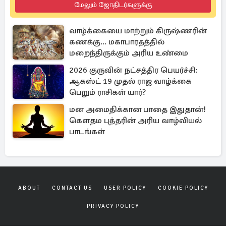
மேலும் ஜோதிடர்களுக்கு
வாழ்க்கையை மாற்றும் கிருஷ்ணரின்
கணக்கு... மகாபாரதத்தில்
மறைந்திருக்கும் அரிய உண்மை
2026 குருவின் நட்சத்திர பெயர்ச்சி:
ஆகஸ்ட் 19 முதல் ராஜ வாழ்க்கை
பெறும் ராசிகள் யார்?
மன அமைதிக்கான பாதை இதுதான்!
கௌதம புத்தரின் அரிய வாழ்வியல்
பாடங்கள்
ABOUT
CONTACT US
USER POLICY
COOKIE POLICY
PRIVACY POLICY