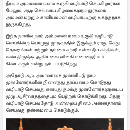
தீரவும் அம்மனை மனம் உருகி வழிபாடு செய்கிறார்கள்.
மேலும், ஆடி செவ்வாய் கிழமைகளும் துர்க்கை
அம்மன் மற்றும் காளியம்மன் வழிபாட்டிற்கு உகந்ததாக
இருக்கிறது.
இந்த நாளில் நாம் அம்மனை மனம் உருகி வழிபாடு
செய்கின்ற பொழுது ஜாதகத்தில் இருக்கும் ராகு, கேது
தோஷங்கள் மற்றும் நம்மை சுற்றி உள்ள தீய சக்திகள்,
கண் திருஷ்டி ஆகியவை விலகி மன தைரியம்
கிடைக்கும் என்று நம்பப்படுகிறது.
அதோடு ஆடி அமாவாசை முன்னிட்டு நாம்
முன்னோர்களின் நினைத்து தர்ப்பணம் கொடுத்து
வழிபாடு செய்வது என்பது நமக்கு முன்னோர்களுடைய
முழு ஆசீர்வாதத்தையும் பெற்றுக் கொடுக்கிறது. பித்ரு
வழிபாடு செய்வதோடு அன்றைய தினம் அன்னதானம்
செய்வது நன்மையை கொடுக்கும்.