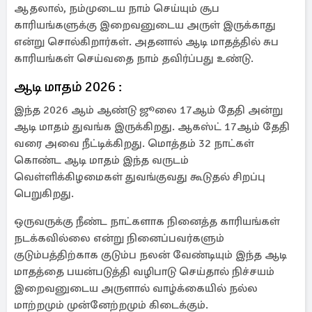
ஆதலால், நம்முடைய நாம் செய்யும் சூப
காரியங்களுக்கு இறைவனுடைய அருள் இருக்காது
என்று சொல்கிறார்கள். அதனால் ஆடி மாதத்தில் சுப
காரியங்கள் செய்வதை நாம் தவிர்ப்பது உண்டு.
ஆடி மாதம் 2026 :
இந்த 2026 ஆம் ஆண்டு ஜூலை 17ஆம் தேதி அன்று
ஆடி மாதம் துவங்க இருக்கிறது. ஆகஸ்ட் 17ஆம் தேதி
வரை அவை நீட்டிக்கிறது. மொத்தம் 32 நாட்கள்
கொண்ட ஆடி மாதம் இந்த வருடம்
வெள்ளிக்கிழமைகள் துவங்குவது கூடுதல் சிறப்பு
பெறுகிறது.
ஒருவருக்கு நீண்ட நாட்களாக நினைத்த காரியங்கள்
நடக்கவில்லை என்று நினைப்பவர்களும்
குடும்பத்திற்காக குடும்ப நலன் வேண்டியும் இந்த ஆடி
மாதத்தை பயன்படுத்தி வழிபாடு செய்தால் நிச்சயம்
இறைவனுடைய அருளால் வாழ்க்கையில் நல்ல
மாற்றமும் முன்னேற்றமும் கிடைக்கும்.