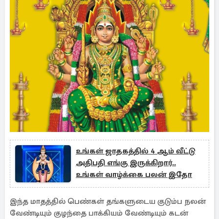
உங்கள் ஜாதகத்தில் 4 ஆம் வீட்டு
அதிபதி எங்கு இருக்கிறார்..
உங்கள் வாழ்க்கை பலன் இதோ
இந்த மாதத்தில் பெண்கள் தங்களுடைய குடும்ப நலன்
வேண்டியும் குழந்தை பாக்கியம் வேண்டியும் கடன்