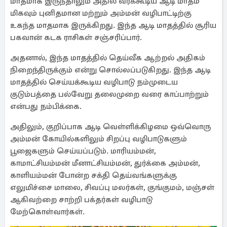
மாதமாக இருந்தாலும் அதில் வரக்கூடிய ஆடி மாதம்
மிகவும் புனிதமான மற்றும் அம்மன் வழிபாட்டிற்கு
உகந்த மாதமாக இருக்கிறது. இந்த ஆடி மாதத்தில் சூரிய
பகவான் கடக ராசிகள் சஞ்சரிப்பார்.
அதனால், இந்த மாதத்தில் தெய்வீக ஆற்றல் அதிகம்
நிறைந்திருக்கும் என்று சொல்லப்படுகிறது. இந்த ஆடி
மாதத்தில் செய்யக்கூடிய வழிபாடு நம்முடைய
குடும்பத்தை பல்வேறு தலைமுறை வரை காப்பாற்றும்
என்பது நம்பிக்கை.
அதிலும், குறிப்பாக ஆடி வெள்ளிக்கிழமை ஒவ்வொரு
அம்மன் கோயில்களிலும் சிறப்பு வழிபாடுகளும்
பூஜைகளும் செய்யப்படும். மாரியம்மன்,
காமாட்சியம்மன் மீனாட்சியம்மன், துர்க்கை அம்மன்,
காளியம்மன் போன்ற சக்தி தெய்வங்களுக்கு
எலுமிச்சை மாலை, சிவப்பு மலர்கள், குங்குமம், மஞ்சள்
ஆகிவற்றை சாற்றி பக்தர்கள் வழிபாடு
மேற்கொள்வார்கள்.