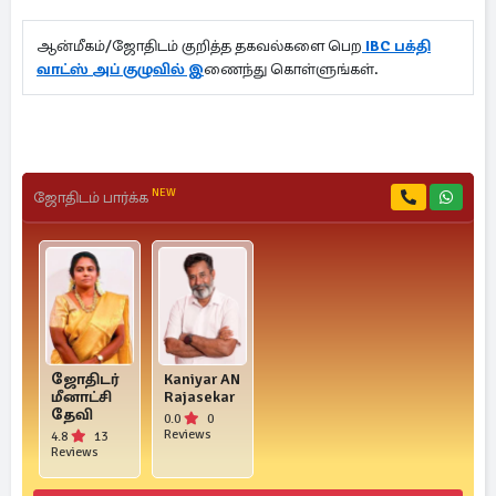
ஆன்மீகம்/ஜோதிடம் குறித்த தகவல்களை பெற
IBC பக்தி
வாட்ஸ் அப் குழுவில் இ
ணைந்து கொள்ளுங்கள்.
NEW
ஜோதிடம் பார்க்க
ஜோதிடர்
Kaniyar AN
மீனாட்சி
Rajasekar
தேவி
0.0
0
Reviews
4.8
13
Reviews