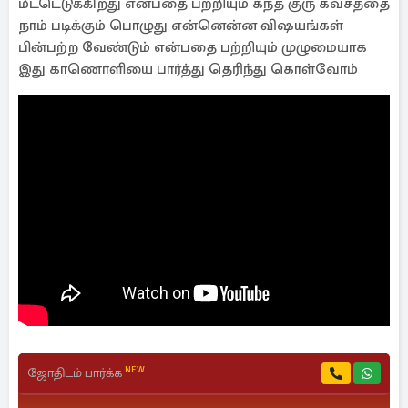
மீட்டெடுக்கிறது என்பதை பற்றியும் கந்த குரு கவசத்தை
நாம் படிக்கும் பொழுது என்னென்ன விஷயங்கள்
பின்பற்ற வேண்டும் என்பதை பற்றியும் முழுமையாக
இது காணொளியை பார்த்து தெரிந்து கொள்வோம்
NEW
ஜோதிடம் பார்க்க