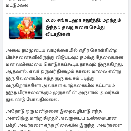
மட்டுமல்ல.
2026 சங்கடஹர சதுர்த்தி: மறந்தும்
இந்த 5 தவறுகளை செய்து
விடாதீர்கள்
அவை நம்முடைய வாழ்க்கையில் எதிர் கொள்கின்ற
பிரச்சனைகளிலிருந்து விடுபடவும் நமக்கு தேவையான
மன வலிமையை கொடுக்கப்கூடியதாகவும் இருக்கிறது.
ஆதலால், எவர் ஒருவர் தினமும் காலை மாலை என்று
இரு வேளையில் கந்த குரு கவசம் படித்து
வருகிறார்களோ அவர்கள் வாழ்க்கையில் கட்டாயம்
இந்த பிரச்சனைக்கும் முருகனின் அருளால் அவர்கள்
துவண்டு போவதில்லை.
அதோடு ஒரு மனிதனை இறைவழிபாடு எந்த
அளவிற்கு மாற்றுகிறது? அவருடைய உண்மையான
பக்தி அவர்களை எந்த நிலையில் இருந்து அவர்களை