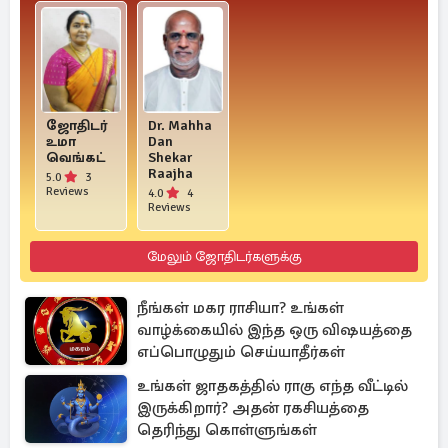
ஜோதிடர்
Dr. Mahha
உமா
Dan
வெங்கட்
Shekar
Raajha
5.0
3
Reviews
4.0
4
Reviews
மேலும் ஜோதிடர்களுக்கு
நீங்கள் மகர ராசியா? உங்கள்
வாழ்க்கையில் இந்த ஒரு விஷயத்தை
எப்பொழுதும் செய்யாதீர்கள்
உங்கள் ஜாதகத்தில் ராகு எந்த வீட்டில்
இருக்கிறார்? அதன் ரகசியத்தை
தெரிந்து கொள்ளுங்கள்