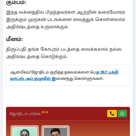
கும்பம்:
இந்த லக்னத்தில் பிறந்தவர்கள் ஆற்றின் கரையோரம்
இருக்கும் முருகன் படங்களை வைத்துக் கொள்ளலாம்
அதிர்ஷ்டத்தை உருவாக்கும்.
மீனம்:
திருப்பதி தங்க கோபுரம் படத்தை வைக்கலாம் நல்ல
அதிர்ஷ்டத்தை கொடுக்கும்.
ஆன்மீகம்/ஜோதிடம் குறித்த தகவல்களை பெ
ற IBC பக்தி
வாட்ஸ் அப் குழுவில் இ
ணைந்து கொள்ளுங்கள்.
NEW
ஜோதிடம் பார்க்க