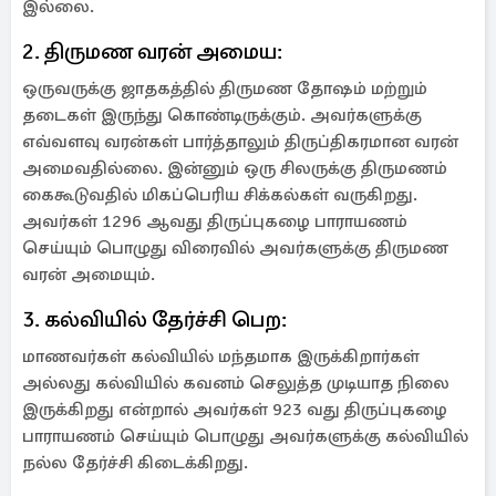
இல்லை.
2. திருமண வரன் அமைய:
ஒருவருக்கு ஜாதகத்தில் திருமண தோஷம் மற்றும்
தடைகள் இருந்து கொண்டிருக்கும். அவர்களுக்கு
எவ்வளவு வரன்கள் பார்த்தாலும் திருப்திகரமான வரன்
அமைவதில்லை. இன்னும் ஒரு சிலருக்கு திருமணம்
கைகூடுவதில் மிகப்பெரிய சிக்கல்கள் வருகிறது.
அவர்கள் 1296 ஆவது திருப்புகழை பாராயணம்
செய்யும் பொழுது விரைவில் அவர்களுக்கு திருமண
வரன் அமையும்.
3. கல்வியில் தேர்ச்சி பெற:
மாணவர்கள் கல்வியில் மந்தமாக இருக்கிறார்கள்
அல்லது கல்வியில் கவனம் செலுத்த முடியாத நிலை
இருக்கிறது என்றால் அவர்கள் 923 வது திருப்புகழை
பாராயணம் செய்யும் பொழுது அவர்களுக்கு கல்வியில்
நல்ல தேர்ச்சி கிடைக்கிறது.