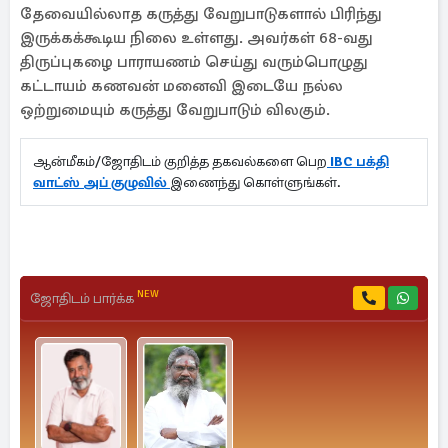
தேவையில்லாத கருத்து வேறுபாடுகளால் பிரிந்து
இருக்கக்கூடிய நிலை உள்ளது. அவர்கள் 68-வது
திருப்புகழை பாராயணம் செய்து வரும்பொழுது
கட்டாயம் கணவன் மனைவி இடையே நல்ல
ஒற்றுமையும் கருத்து வேறுபாடும் விலகும்.
ஆன்மீகம்/ஜோதிடம் குறித்த தகவல்களை பெற
IBC பக்தி
வாட்ஸ் அப் குழுவில்
இணைந்து கொள்ளுங்கள்.
NEW
ஜோதிடம் பார்க்க