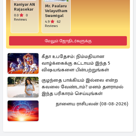
Kaniyar AN
Mr. Paalaru
Rajasekar
Velayutham
0.0
0
Swamigal
Reviews
4.9
62
Reviews
மேலும் ஜோதிடர்களுக்கு
கீதா உபதேசம்: நிம்மதியான
வாழ்க்கைக்கு கட்டாயம் இந்த 5
விஷயங்களை பின்பற்றுங்கள்
குழந்தை பாக்கியம் இல்லை என்ற
கவலை வேண்டாம்? மனம் தளராமல்
இந்த பரிகாரம் செய்யுங்கள்
நாளைய ராசிபலன் (08-08-2026)