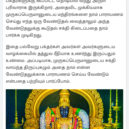
பக்தர்களுக்கு கூப்பிட்ட நொடியில் வந்து அருள்
புரிவாராக இருக்கிறார். அதைவிட முக்கியமாக
முருகப்பெருமானுடைய மந்திரங்களை நாம் பாராயணம்
செய்து எந்த ஒரு வேண்டுதல் வைத்தாலும் அந்த
வேண்டுதலுக்கு கூடுதல் சக்தி கிடைப்பதை நாம்
பார்க்க முடிகிறது.
இதை பல்வேறு பக்தர்கள் அவர்கள் அவர்களுடைய
வாழ்க்கையில் தத்துவ ரீதியாக உணர்ந்து இருப்பதும்
உண்மை. அப்படியாக, முருகப்பெருமானுடைய சக்தி
வாய்ந்த திருப்புகழும் அதை நாம் என்ன
வேண்டுதலுக்காக பாராயணம் செய்ய வேண்டும்
என்பதை பற்றியும் பார்ப்போம்.