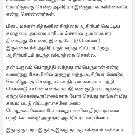
கோயிலுக்கு சென்ற ஆசிரியர் இன்னும் வரவில்லையே
என்று சொன்னார்கள்.
பின்பு மக்கள் சித்தனின் சிரத்தை ஆசிரியர் வெட்டிய
கதையை அம்மையாரிடம் சொல்ல அம்மையார்
திகைத்து போனார்.இதை கேட்டு கொண்டு
இருக்கையில் ஆசிரியரும் வந்து விட்டார்.பிறகு
ஆசிரியரிடம் நடந்த விவரத்தை சொல்ல.
தன் உருவம் பொருத்தி வந்தது எம்பெருமான் என்று
உணர்ந்து கோயிலில் இருந்த வந்த ஆசிரியர் மீண்டும்
கோயிலுக்கு சென்று ஈசன் திரு வாடையை பற்றி
கொண்டு ஈசனே எனக்காக நீர் என் குடும்ப பாரத்தை
ஏற்று கொண்டீரா?எனக்காக போர் செய்து தாங்கள் மீது
காயம் பட்டு விட்டதா.ஈசனே மனம்
பொறுக்கவில்லையே என்று ஈசனின் திருவடிகளை
பற்றி கொண்டு அழுதார் ஆசிரியர் புலம்பினார்.
இது ஒரு புறம் இருக்க,இங்கு நடந்த விஷயம் எல்லாம்