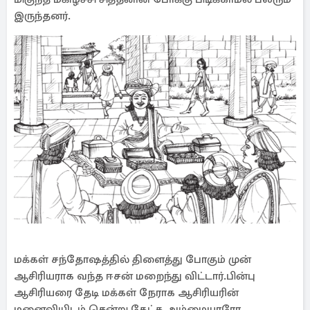
இருந்தனர்.
மக்கள் சந்தோஷத்தில் திளைத்து போகும் முன்
ஆசிரியராக வந்த ஈசன் மறைந்து விட்டார்.பின்பு
ஆசிரியரை தேடி மக்கள் நேராக ஆசிரியரின்
மனைவியிடம் சென்று கேட்க அம்மையாரோ