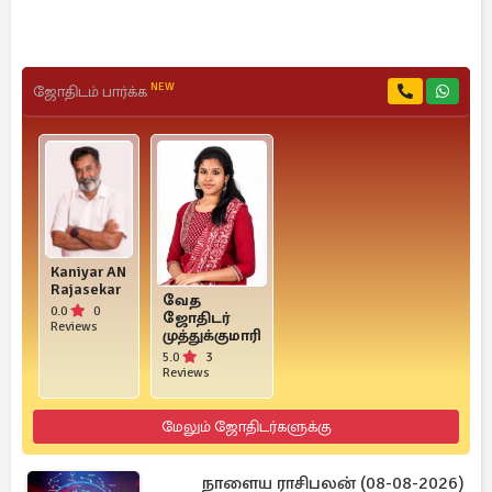
NEW
ஜோதிடம் பார்க்க
Kaniyar AN
Rajasekar
வேத
0.0
0
ஜோதிடர்
Reviews
முத்துக்குமாரி
5.0
3
Reviews
மேலும் ஜோதிடர்களுக்கு
நாளைய ராசிபலன் (08-08-2026)