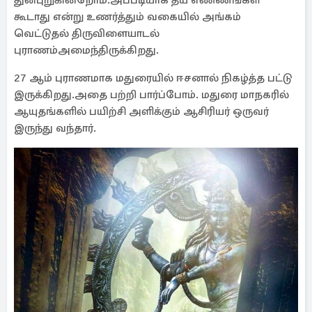
துன்புறுகின்றோம்.அப்படியாக தீய எண்ணங்கள்
கூடாது என்று உணர்த்தும் வகையில் அங்கம்
வெட்டுதல் திருவிளையாடல்
புராணம்அமைந்திருக்கிறது.
27 ஆம் புராணமாக மதுரையில் ஈசனால் நிகழ்த்த பட்டு
இருக்கிறது.அதை பற்றி பார்ப்போம். மதுரை மாநகரில்
ஆயுதங்களில் பயிற்சி அளிக்கும் ஆசிரியர் ஒருவர்
இருந்து வந்தார்.