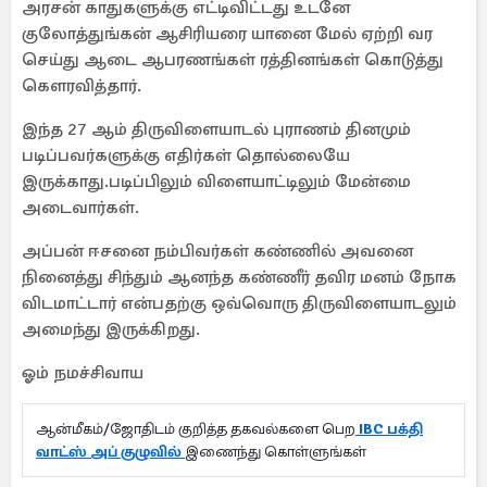
அரசன் காதுகளுக்கு எட்டிவிட்டது உடனே
குலோத்துங்கன் ஆசிரியரை யானை மேல் ஏற்றி வர
செய்து ஆடை ஆபரணங்கள் ரத்தினங்கள் கொடுத்து
கௌரவித்தார்.
இந்த 27 ஆம் திருவிளையாடல் புராணம் தினமும்
படிப்பவர்களுக்கு எதிர்கள் தொல்லையே
இருக்காது.படிப்பிலும் விளையாட்டிலும் மேன்மை
அடைவார்கள்.
அப்பன் ஈசனை நம்பிவர்கள் கண்ணில் அவனை
நினைத்து சிந்தும் ஆனந்த கண்ணீர் தவிர மனம் நோக
விடமாட்டார் என்பதற்கு ஒவ்வொரு திருவிளையாடலும்
அமைந்து இருக்கிறது.
ஓம் நமச்சிவாய
ஆன்மீகம்/ஜோதிடம் குறித்த தகவல்களை பெற
IBC பக்தி
வாட்ஸ் அப் குழுவில்
இணைந்து கொள்ளுங்கள்