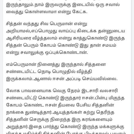
இருந்தாலும்.நாம் இருவருக்கு இடையில் ஒரு சவால்
வைத்து கொள்ளலாமா என்று கேட்க.
சித்தன் வந்தது சிவ பெருமான் என்று
அறியாமல்,எப்பொழுது வாய்ப்பு கிடைக்க தன்னுடைய
ஆசிரியரை வீழ்த்தலாம் என்று காத்துகொண்டு இருந்த
சித்தன் பெரும் கோபம் கொண்டு இது தான் சமயம்
என்று சவாலுக்கு ஒப்புக்கொண்டான்.
எம்பெருமான் நினைத்து இருந்தால் சித்தனை
சண்டையிட்ட நொடி பொழுதில் வீழ்த்தி
இருக்கலாம்.ஆனால் ஈசன் அப்படி செய்யவில்லை.
லோக பாவனையாக வெகு நேரம் இடசாரி வலசாரி
சண்டையிட்டு கொண்டு இருந்தார் ஈசன்.பின்பு மிகுந்த
கோபம் கொண்ட ஈசன் தீயவை பேசிய சித்தனின்
நாக்கை துண்டித்தார்.ஆயுத்தங்கள் கற்று தெரிந்த
சித்தனின் செருக்கு நிறைந்த இரு கரங்களையும்
அறுத்தார்.இதை பார்த்து கொண்டு இருந்த மக்களுக்கு
மிகுந்த மகிழ்ச்சி சித்தனின் போக்கு பிடிக்காமல் பலரும்