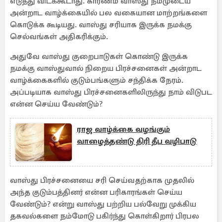
எடுத்து விடக்கூடாது. காரணம் வாஸ்து நம்முடைய
அன்றாட வாழ்க்கையில் பல வகையான மாற்றங்களை
கொடுக்க கூடியது. வாஸ்து சரியாக இருக்க நமக்கு
செல்வங்கள் அதிகரிக்கும்.
அதுவே வாஸ்து குறைபாடுகள் கொண்டு இருக்க
நமக்கு வாஸ்துவால் நிறைய பிரச்சனைகள் அன்றாட
வாழ்க்கைகளில் குடும்பங்களும் சந்திக்க நேரம்.
அப்படியாக வாஸ்து பிரச்சனைகளிலிருந்து நாம் விடுபட
என்ன செய்ய வேண்டும்?
ராஜ வாழ்க்கை வழங்கும்
வாழைத்தண்டு திரி தீப வழிபாடு
வாஸ்து பிரச்சனையை சரி செய்வதற்காக முதலில்
அந்த குடும்பத்தினர் என்ன பரிகாரங்கள் செய்ய
வேண்டும்? என்று வாஸ்து பற்றிய பல்வேறு முக்கிய
தகவல்களை நம்மோடு பகிர்ந்து கொள்கிறார் பிரபல