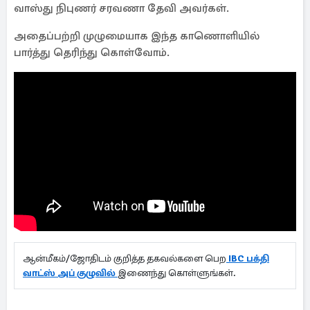
வாஸ்து நிபுணர் சரவணா தேவி அவர்கள்.
அதைப்பற்றி முழுமையாக இந்த காணொளியில்
பார்த்து தெரிந்து கொள்வோம்.
ஆன்மீகம்/ஜோதிடம் குறித்த தகவல்களை பெற
IBC பக்தி
வாட்ஸ் அப் குழுவில்
இணைந்து கொள்ளுங்கள்.