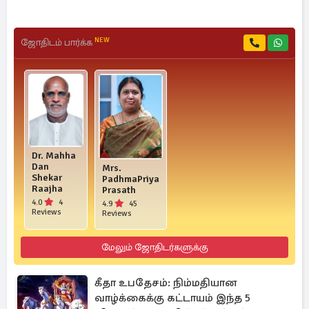
NEW
ஜோதிடம் பார்க்க
Dr. Mahha
Dan
Mrs.
Shekar
PadhmaPriya
Raajha
Prasath
4.0
4
4.9
45
Reviews
Reviews
மேலும் ஜோதிடர்களுக்கு
கீதா உபதேசம்: நிம்மதியான
வாழ்க்கைக்கு கட்டாயம் இந்த 5