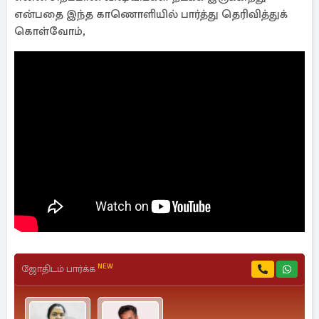
என்பதை இந்த காணொளியில் பார்த்து தெரிவித்துக்
கொள்வோம்,
NEW
ஜோதிடம் பார்க்க