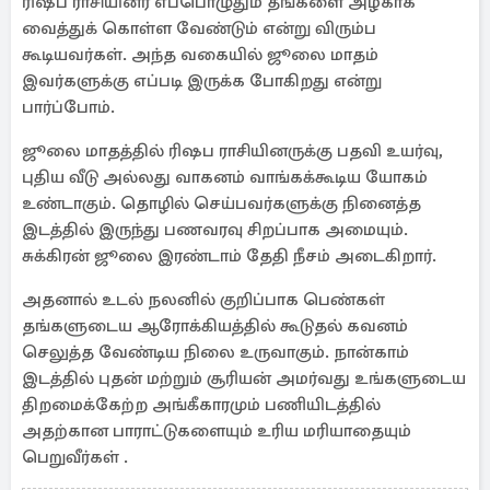
ரிஷப ராசியினர் எப்பொழுதும் தங்களை அழகாக
வைத்துக் கொள்ள வேண்டும் என்று விரும்ப
கூடியவர்கள். அந்த வகையில் ஜூலை மாதம்
இவர்களுக்கு எப்படி இருக்க போகிறது என்று
பார்ப்போம்.
ஜூலை மாதத்தில் ரிஷப ராசியினருக்கு பதவி உயர்வு,
புதிய வீடு அல்லது வாகனம் வாங்கக்கூடிய யோகம்
உண்டாகும். தொழில் செய்பவர்களுக்கு நினைத்த
இடத்தில் இருந்து பணவரவு சிறப்பாக அமையும்.
சுக்கிரன் ஜூலை இரண்டாம் தேதி நீசம் அடைகிறார்.
அதனால் உடல் நலனில் குறிப்பாக பெண்கள்
தங்களுடைய ஆரோக்கியத்தில் கூடுதல் கவனம்
செலுத்த வேண்டிய நிலை உருவாகும். நான்காம்
இடத்தில் புதன் மற்றும் சூரியன் அமர்வது உங்களுடைய
திறமைக்கேற்ற அங்கீகாரமும் பணியிடத்தில்
அதற்கான பாராட்டுகளையும் உரிய மரியாதையும்
பெறுவீர்கள் .