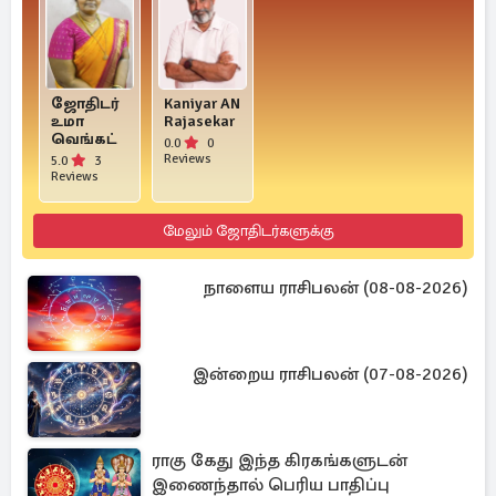
ஜோதிடர்
Kaniyar AN
உமா
Rajasekar
வெங்கட்
0.0
0
Reviews
5.0
3
Reviews
மேலும் ஜோதிடர்களுக்கு
நாளைய ராசிபலன் (08-08-2026)
இன்றைய ராசிபலன் (07-08-2026)
ராகு கேது இந்த கிரகங்களுடன்
இணைந்தால் பெரிய பாதிப்பு