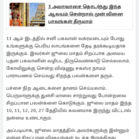
3 அமாவாசை தொடர்ந்து இந்த
ஆலயம் சென்றால் முன் வினை
பாவங்கள் தீருமாம்
11 ஆம் இடத்தில் சனி பகவான் வக்ரமடையும் போது
உங்களுக்கு பெரிய லாபங்களை தேடி தரக்கூடியதாக
இருக்கும். இவர்கள் ஜூலை மாதம் சிறப்பாக அமைய
புதன் பகவானின் வழிபட திருவெண்காடு செல்லலாம்.
கோவிலுக்கு சென்ற விஷ்ணு சகஸ்ர நாமம்
பாராயணம் செய்வது சிறந்த பலன்களை தரும்.
பச்சை நிற ஆடைகளை தானம் செய்யலாம்.
பெருமாளுக்கு துளசி மாலை சாற்றுவது போன்றவை
சிறப்பான பலன்களை கொடுக்கும். ஜூலை மாதம் இந்த
10, 11, 12, 26, 27 தேதியில் கவனமாக இருந்து விட்டால்
நன்மை உண்டாகும்.
அப்படியாக, ஜூலை மாதத்தில் அவர்களுக்கு இன்னும்
என்ன சிறப்பான விஷயங்கள் நடக்க இருக்கிறது