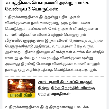
கார்த்திகை பௌர்ணமி அன்று வாங்க
வேண்டிய 3 பொருட்கள்:
1.திருக்கார்த்திகை தீபத்தன்று புதிய அகல்
விளக்குகளை நாம் வாங்குவது ஒரு நல்ல பலன்
கொடுக்கும். மண்ணால் செய்த அகல் விளக்குகளை
வாங்கி வீடுகளில் விளக்கேற்றும் பொழுது நம்
வீடுகளில் சூழ்ந்துள்ள இருள் விலகி நேர்மறை ஆற்றல்
பெருகுவதோடு அதிர்ஷ்ட வாய்ப்புகள் தேடி வரும்.
அன்றைய தினம் நிறைய விளக்குகள் வாங்க வேண்டும்
என்பது அல்ல நம்மால் முடிந்த விளக்குகள் ஒன்று
அல்லது இரண்டு போன்ற விளக்குகள் வாங்கினாலும்
நமக்கு ஒரு அதிர்ஷ்டத்தை கொடுக்கக் கூடியதாகும்.
2025 பரணி தீபம் எப்பொழுது?
இன்று இந்த நேரத்தில் விளக்கு
ஏற்ற தவறாதீர்கள்
2. திருக்கார்த்திகை தீபத் திருநாளன்று படைக்க