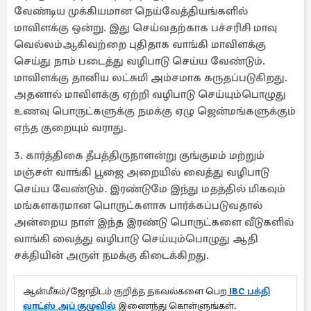
வேண்டிய முக்கியமான நெய்வேத்தியங்களில்
மாவிளக்கு ஒன்று. இது செய்வதற்காக பச்சரிசி மாவு
வெல்லம்ஆகிவற்றை புதிதாக வாங்கி மாவிளக்கு
செய்து நாம் படைத்து வழிபாடு செய்ய வேண்டும்.
மாவிளக்கு தானிய லட்சுமி அம்சமாக கருதப்படுகிறது.
அதனால் மாவிளக்கு ஏற்றி வழிபாடு செய்யும்பொழுது
உணவு பொருட்களுக்கு நமக்கு ஏழு ஜென்மங்களுக்கும்
எந்த குறையும் வராது.
3. கார்த்திகை தீபத்திருநாளன்று குங்குமம் மற்றும்
மஞ்சள் வாங்கி பூஜை அறையில் வைத்து வழிபாடு
செய்ய வேண்டும். இரண்டுமே இந்து மதத்தில் மிகவும்
மங்களகரமான பொருட்களாக பார்க்கப்படுவதால்
அன்றைய நாள் இந்த இரண்டு பொருட்களை வீடுகளில்
வாங்கி வைத்து வழிபாடு செய்யும்பொழுது ஆதி
சக்தியின் அருள் நமக்கு கிடைக்கிறது.
ஆன்மீகம்/ஜோதிடம் குறித்த தகவல்களை பெற
IBC பக்தி
வாட்ஸ் அப் குழுவில்
இணைந்து கொள்ளுங்கள்.