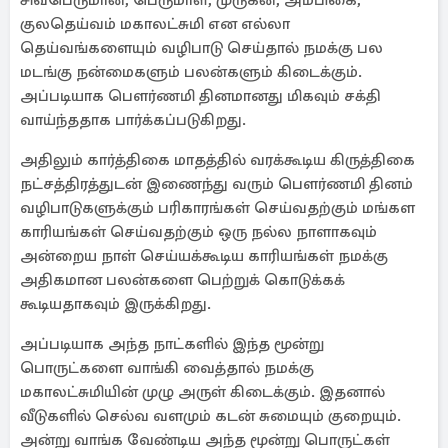
சிவபெருமான், பெருமாள், முருகன், அம்பிகை,
குலதெய்வம் மகாலட்சுமி என எல்லா
தெய்வங்களையும் வழிபாடு செய்தால் நமக்கு பல
மடங்கு நன்மைகளும் பலன்களும் கிடைக்கும்.
அப்படியாக பௌர்ணமி தினமானது மிகவும் சக்தி
வாய்ந்ததாக பார்க்கப்படுகிறது.
அதிலும் கார்த்திகை மாதத்தில் வரக்கூடிய கிருத்திகை
நட்சத்திரத்துடன் இணைந்து வரும் பௌர்ணமி தினம்
வழிபாடுகளுக்கும் பரிகாரங்கள் செய்வதற்கும் மங்கள
காரியங்கள் செய்வதற்கும் ஒரு நல்ல நாளாகவும்
அன்றைய நாள் செய்யக்கூடிய காரியங்கள் நமக்கு
அதிகமான பலன்களை பெற்றுக் கொடுக்கக்
கூடியதாகவும் இருக்கிறது.
அப்படியாக அந்த நாட்களில் இந்த மூன்று
பொருட்களை வாங்கி வைத்தால் நமக்கு
மகாலட்சுமியின் முழு அருள் கிடைக்கும். இதனால்
வீடுகளில் செல்வ வளமும் கடன் சுமையும் குறையும்.
அன்று வாங்க வேண்டிய அந்த மூன்று பொருட்கள்