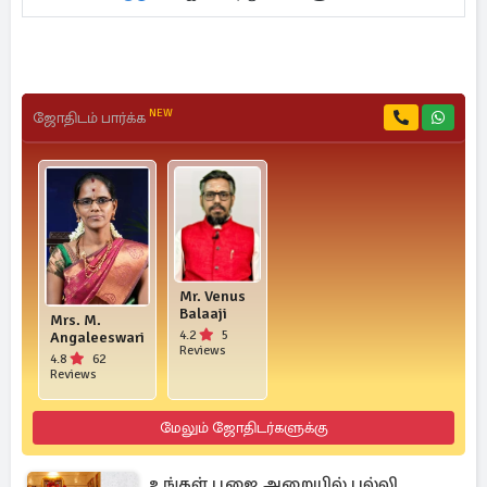
NEW
ஜோதிடம் பார்க்க
Mr. Venus
Balaaji
Mrs. M.
4.2
5
Angaleeswari
Reviews
4.8
62
Reviews
மேலும் ஜோதிடர்களுக்கு
உங்கள் பூஜை அறையில் பல்லி