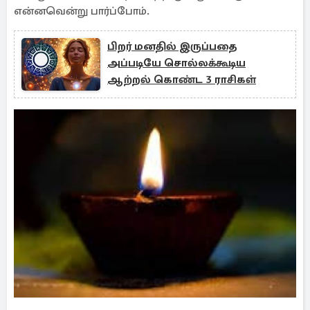
என்னவென்று பார்ப்போம்.
பிறர் மனதில் இருப்பதை
அப்படியே சொல்லக்கூடிய
ஆற்றல் கொண்ட 3 ராசிகள்