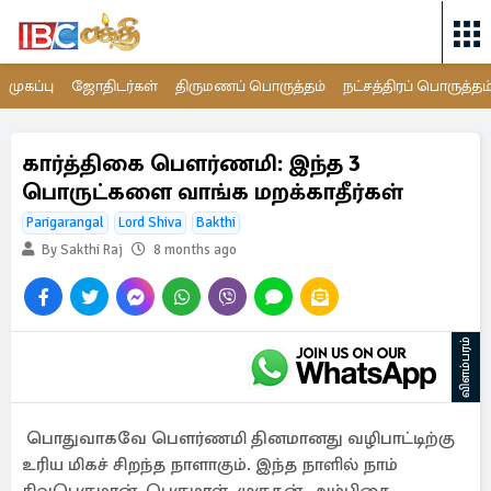
முகப்பு
ஜோதிடர்கள்
திருமணப் பொருத்தம்
நட்சத்திரப் பொருத்தம
கார்த்திகை பௌர்ணமி: இந்த 3
பொருட்களை வாங்க மறக்காதீர்கள்
Parigarangal
Lord Shiva
Bakthi
By Sakthi Raj
8 months ago
விளம்பரம்
பொதுவாகவே பௌர்ணமி தினமானது வழிபாட்டிற்கு
உரிய மிகச் சிறந்த நாளாகும். இந்த நாளில் நாம்