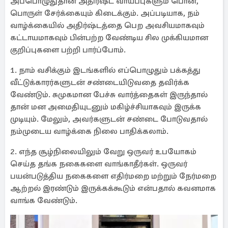
அப்பொழுதுதான் அதிர்ஷ்ட வாய்ப்புகளும் பொன்,
பொருள் சேர்க்கையும் கிடைக்கும். அப்படியாக, நம்
வாழ்க்கையில் அதிர்ஷ்டத்தை பெற அவசியமாகவும்
கட்டாயமாகவும் பின்பற்ற வேண்டிய சில முக்கியமான
குறிப்புகளை பற்றி பார்ப்போம்.
1. நாம் வசிக்கும் இடங்களில் எப்பொழுதும் பக்கத்து
வீட்டுக்காரர்களுடன் சண்டையிடுவதை தவிர்க்க
வேண்டும். சுமுகமான பேச்சு வார்த்தைகள் இருந்தால்
தான் மன அமைதியுடனும் மகிழ்ச்சியாகவும் இருக்க
முடியும். மேலும், அவர்களுடன் சண்டை போடுவதால்
நம்முடைய வாழ்க்கை நிலை பாதிக்கலாம்.
2. எந்த சூழ்நிலையிலும் வேறு ஒருவர் உபயோகம்
செய்த தங்க நகைகளை வாங்காதீர்கள். ஒருவர்
பயன்படுத்திய நகைகளை எதிர்மறை மற்றும் நேர்மறை
ஆற்றல் இரண்டும் இருக்கக்கூடும் என்பதால் கவனமாக
வாங்க வேண்டும்.