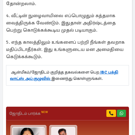
தோன்றலாம்.
4. வீட்டின் நுழைவாயிலை எப்பொழுதும் சுத்தமாக
வைத்திருக்க வேண்டும். இதுதான் அதிர்ஷ்டத்தை
பெற்று கொடுக்கக்கூடிய முதல் படியாகும்.
5. எந்த காலத்திலும் உங்களைப் பற்றி நீங்கள் தவறாக
மதிப்பிடாதீர்கள். இது உங்களுடைய மன அமைதியை
கெடுக்கக்கூடும்.
ஆன்மீகம்/ஜோதிடம் குறித்த தகவல்களை பெற
IBC பக்தி
வாட்ஸ் அப் குழுவில்
இணைந்து கொள்ளுங்கள்.
NEW
ஜோதிடம் பார்க்க