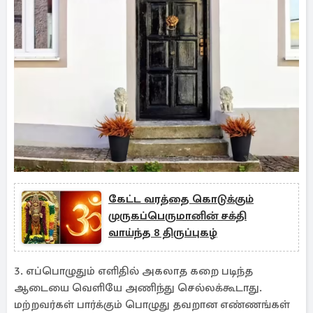
கேட்ட வரத்தை கொடுக்கும்
முருகப்பெருமானின் சக்தி
வாய்ந்த 8 திருப்புகழ்
3. எப்பொழுதும் எளிதில் அகலாத கறை படிந்த
ஆடையை வெளியே அணிந்து செல்லக்கூடாது.
மற்றவர்கள் பார்க்கும் பொழுது தவறான எண்ணங்கள்