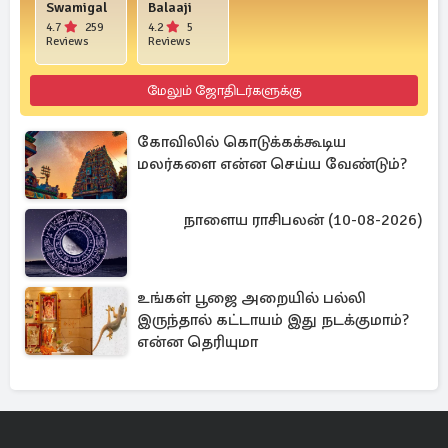
Swamigal
Balaaji
4.7
259
4.2
5
Reviews
Reviews
மேலும் ஜோதிடர்களுக்கு
கோவிலில் கொடுக்கக்கூடிய
மலர்களை என்ன செய்ய வேண்டும்?
நாளைய ராசிபலன் (10-08-2026)
உங்கள் பூஜை அறையில் பல்லி
இருந்தால் கட்டாயம் இது நடக்குமாம்?
என்ன தெரியுமா