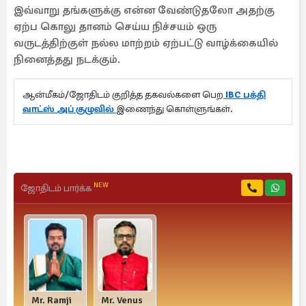
இவ்வாறு தங்களுக்கு என்ன வேண்டுதலோ அதற்கு
ஏற்ப கொலு தானம் செய்ய நிச்சயம் ஒரு
வருடத்திற்குள் நல்ல மாற்றம் ஏற்பட்டு வாழ்க்கையில்
நினைத்தது நடக்கும்.
ஆன்மீகம்/ஜோதிடம் குறித்த தகவல்களை பெற
IBC பக்தி
வாட்ஸ் அப் குழுவில்
இணைந்து கொள்ளுங்கள்.
NEW
ஜோதிடம் பார்க்க
Mr. Ramji
Mr. Venus