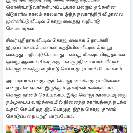
இந்த நவராத்திரி விழாவை வெகு சிறப்பாக
கொண்டாடுவார்கள்.அப்படியாக பலரும் தங்களின்
வீடுகளில் காலம் காலமாக இந்த நவராத்திரி விழாவை
முன்னிட்டு வீட்டில் கொலு வைத்து வழிபாடு
செய்வார்கள்.
சிலர் புதிதாக வீட்டில் கொலு வைக்க தொடங்கி
இருப்பார்கள்.பெண்கள் மத்தியில் வீட்டில் கொலு
வைத்து வழிபாடு செய்வது என்பது மிகவும் பிடித்தமான
ஒன்று.ஆனால் சிலருக்கு பல சூழ்நிலையால் வீட்டில்
கொலு வைத்து வழிபாடு செய்யமுடியாமல் போகலாம்.
அப்படியாக பலருக்கும் கொலு வைக்கமுடியவில்லை
என்று சில ஏக்கம் இருக்கும்.அவர்கள் கண்டிப்பாக
கொலு தானம் செய்யலாம். இந்த கொலு தானம் ஆனது
நம்முடைய வாழ்க்கையில் நினைத்த காரியத்தை நடக்க
உதவி செய்கிறது.இப்பொழுது இந்த கொலு தானம்
கொடுப்பதை பற்றி பார்ப்போம்.