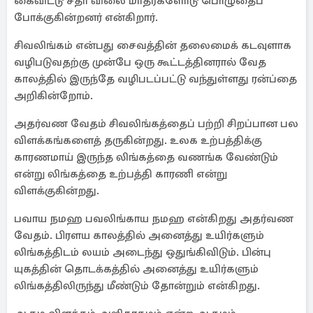
கைவிட்டு சதா விலை மாதர்களோடு பொழுதைப்
போக்குகின்றனர் என்கிறார்.
சிவலிங்கம் என்பது சைவத்தின் தலைமைக் கடவுளாக
வழிபடுவதற்கு முன்பே ஒரு கூட்டத்தினரால் வேத
காலத்தில் இருந்தே வழிபடப்பட்டு வந்துள்ளது ரன்ப்தை
அறிகின்றோம்.
அதர்வண வேதம் சிவலிங்கத்தைப் பற்றி சிறப்பான பல
விளக்கங்களைத் தருகின்றது. உலக உற்பத்திக்கு
காரணமாய் இருந்த லிங்கத்தை வணங்க வேண்டும்
என்று லிங்கத்தை உற்பத்தி காரணி என்று
விளக்குகின்றது.
பவாய நமஹ பவலிங்காய நமஹ என்கிறது அதர்வண
வேதம். பிரளய காலத்தில் அனைத்து உயிர்களும்
லிங்கத்திடம் லயம் அடைந்து ஒதுங்கிவிடும். பின்பு
யுகத்தின் தொடக்கத்தில் அனைத்து உயிர்களும்
லிங்கத்திலிருந்து மீண்டும் தோன்றும் என்கிறது.