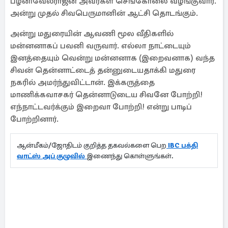
பழனிவேல்ராஜன் அவர்கள் செங்கோலை வழங்குவார்.
அன்று முதல் சிவபெருமானின் ஆட்சி தொடங்கும்.
அன்று மதுரையின் ஆவணி மூல வீதிகளில்
மன்னனாகப் பவனி வருவார். எல்லா நாட்டையும்
இனத்தையும் வென்று மன்னனாக (இறைவனாக) வந்த
சிவன் தென்னாட்டைத் தன்னுடையதாக்கி மதுரை
நகரில் அமர்ந்துவிட்டான். இக்கருத்தை
மாணிக்கவாசகர் தென்னாடுடைய சிவனே போற்றி!
எந்நாட்டவர்க்கும் இறைவா போற்றி! என்று பாடிப்
போற்றினார்.
ஆன்மீகம்/ஜோதிடம் குறித்த தகவல்களை பெற
IBC பக்தி
வாட்ஸ் அப் குழுவில்
இணைந்து கொள்ளுங்கள்.