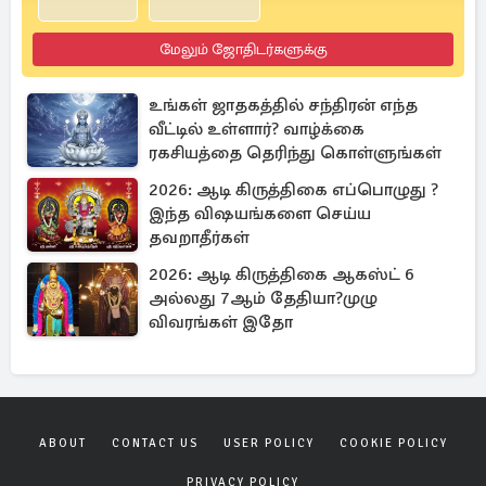
மேலும் ஜோதிடர்களுக்கு
உங்கள் ஜாதகத்தில் சந்திரன் எந்த
வீட்டில் உள்ளார்? வாழ்க்கை
ரகசியத்தை தெரிந்து கொள்ளுங்கள்
2026: ஆடி கிருத்திகை எப்பொழுது ?
இந்த விஷயங்களை செய்ய
தவறாதீர்கள்
2026: ஆடி கிருத்திகை ஆகஸ்ட் 6
அல்லது 7ஆம் தேதியா?முழு
விவரங்கள் இதோ
ABOUT
CONTACT US
USER POLICY
COOKIE POLICY
PRIVACY POLICY