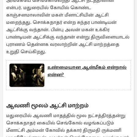
அங்கேயே செங்கோலேந்தி ஆட்சி நடத்தினான்
என்பர். மதுரையில் கோயில் கொண்ட
காஞ்சனமாலாவின் மகள் மீனாட்சியின் ஆட்சி
மறைந்தது. சொக்கநாதர் என்ற சுந்தர பாண்டியன்
ஆட்சிக்கு வந்தான். பின்பு அவன் மகன் உக்கிர
பாண்டியன் ஆட்சிக்கு வந்தான் என்று திருவிளையாடல்
புராணம் தென்னக வரலாற்றின் ஆட்சி மாற்றத்தை
உறுதி செய்கிறது.
உண்மையான ஆன்மீகம் என்றால்
என்ன?
ஆவணி மூலம் ஆட்சி மாற்றம்
மதுரையில் ஆவணி மாதத்தில் மூல நட்சத்திரத்தன்று
சொக்கநாதர் கையில் செங்கோல் வழங்கப்படும்
மீனாட்சி அம்மன் கோவில் தக்கார் திருமதி ருக்மணி