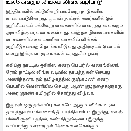
உலகெங்கும் லிங்கம் லிங்க வழிபாடு
இந்தியாவில் மட்டுமின்றி பல்வேறு நாடுகளில்
காணப்படுகின்றது. பூடான் நாட்டில் சுவர்களில் இக்
குறியீட்டைப் பல்வேறு வகைகளில் வரைந்து வைக்கும்
அளவிற்கு பரவலாக உள்ளது. வர்த்தக நிலையங்களின்
வாசல்களில் கடைகளின் வாசலில் லிங்கக்
குறியீடுகளைத் தொங்க விடுவது அதிர்ஷ்டம் இலாபம்
என்று இங்கு வாழும் மக்கள் கருதுகின்றனர்.
எகிப்து நாட்டில் ஓசிரிஸ் என்ற பெயரில் வணங்கினர்.
ரோம் நாட்டில் லிங்க வடிவில் தாயத்துகள் செய்து
அணிந்தனர். நம் தமிழகத்தில் குஞ்சுமணி என்ற
பெயரில் வெள்ளியில் செய்து ஆண் குழந்தைகளுக்கு
அரை ஞாண் கயிற்றில் கோர்த்து விடுவர்.
இதுவும் ஒரு தற்காப்பு கவசமே ஆகும். லிங்க வடிவ
தாயத்துகள் மக்களைத் தீய சக்திகளிடம் இருந்து, ஏவல்
பில்லி சூனியத்தில், கண் திருஷ்டியை இருந்து
காப்பாற்றும் என்ற நம்பிக்கை உலகெங்கும்