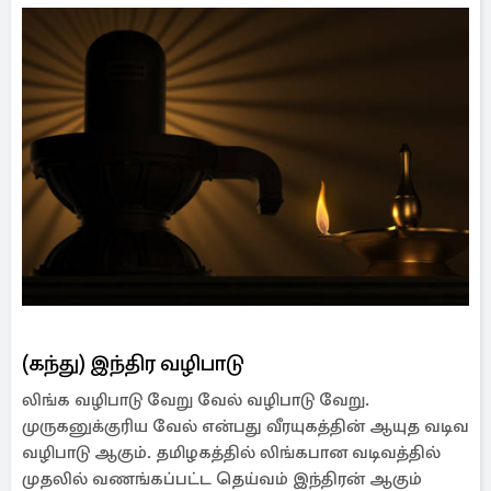
(கந்து) இந்திர வழிபாடு
லிங்க வழிபாடு வேறு வேல் வழிபாடு வேறு.
முருகனுக்குரிய வேல் என்பது வீரயுகத்தின் ஆயுத வடிவ
வழிபாடு ஆகும். தமிழகத்தில் லிங்கபான வடிவத்தில்
முதலில் வணங்கப்பட்ட தெய்வம் இந்திரன் ஆகும்