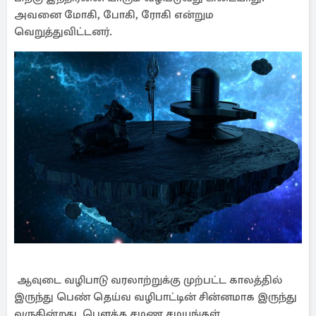
அவனை மோகி, போகி, ரோகி என்றும
வெறுத்துவிட்டனர்.
ஆவுடை வழிபாடு வரலாற்றுக்கு முற்பட்ட காலத்தில்
இருந்து பெண் தெய்வ வழிபாட்டின் சின்னமாக இருந்து
வருகின்றது. பௌத்த சமண சமயங்கள்