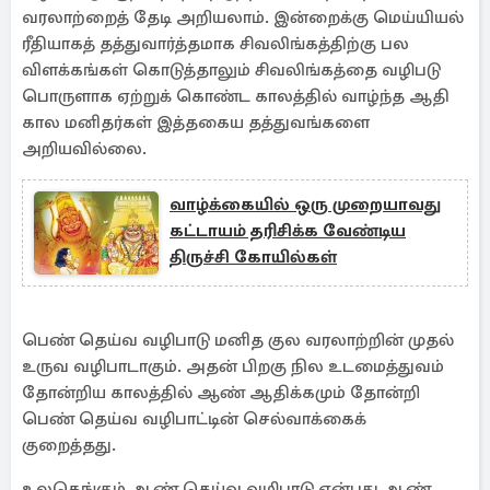
வரலாற்றைத் தேடி அறியலாம். இன்றைக்கு மெய்யியல்
ரீதியாகத் தத்துவார்த்தமாக சிவலிங்கத்திற்கு பல
விளக்கங்கள் கொடுத்தாலும் சிவலிங்கத்தை வழிபடு
பொருளாக ஏற்றுக் கொண்ட காலத்தில் வாழ்ந்த ஆதி
கால மனிதர்கள் இத்தகைய தத்துவங்களை
அறியவில்லை.
வாழ்க்கையில் ஒரு முறையாவது
கட்டாயம் தரிசிக்க வேண்டிய
திருச்சி கோயில்கள்
பெண் தெய்வ வழிபாடு மனித குல வரலாற்றின் முதல்
உருவ வழிபாடாகும். அதன் பிறகு நில உடமைத்துவம்
தோன்றிய காலத்தில் ஆண் ஆதிக்கமும் தோன்றி
பெண் தெய்வ வழிபாட்டின் செல்வாக்கைக்
குறைத்தது.
உலகெங்கும் ஆண் தெய்வ வழிபாடு என்பது ஆண்