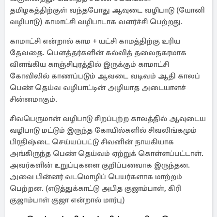
தமிழகத்திற்குள் வந்தபோது ஆவுடை வழிபாடு (யோனி
வழிபாடு) காமாட்சி வழிபாடாக வளர்ச்சி பெற்றது.
காமாட்சி என்றால் காம + யட்சி காமத்திற்கு உரிய
தேவதை. பௌத்தர்களின் கல்வித் தலைநகரமாக
விளங்கிய காஞ்சிபுரத்தில் இருக்கும் காமாட்சி
கோவிலில் காணப்படும் ஆவடை வடிவம் ஆதி காலப்
பெண் தெய்வ வழிபாட்டின் அழியாத அடையாளச்
சின்னமாகும்.
சிவபெருமான் வழிபாடு சிறப்புற்ற காலத்தில் ஆவுடைய
வழிபாடு மட்டும் இருந்த கோயில்களில் சிவலிங்கமும்
பிரதிஷ்டை செய்யப்பட்டு சிவனின் நாயகியாக
அங்கிருந்த பெண் தெய்வம் ஏற்றுக் கொள்ளப்பட்டாள்.
அவர்களின் உறுப்புகளை குறிப்பனவாக இருந்தன.
அவை பின்னர் வடமொழிப் பெயர்களாக மாற்றம்
பெற்றன. (எடுத்துக்காட்டு அபித குஜாம்பாள், கிரி
குஜாம்பாள் குஜா என்றால் மார்பு)