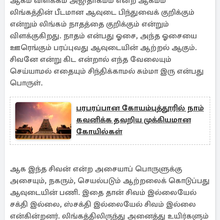
ஆகம விளக்கம் அஜிதாகமம் என்ற ஆகமம்
லிங்கத்தின் பீடமான ஆவுடை பிந்துவைக் குறிக்கும்
என்றும் லிங்கம் நாதத்தை குறிக்கும் என்றும்
விளக்குகிறது. நாதம் என்பது ஓசை, அந்த ஓசையை
ஊரெங்கும் பரப்புவது ஆவுடையின் ஆற்றல் ஆகும்.
சிவனே என்று கிட என்றால் எந்த வேலையும்
செய்யாமல் எதையும் சிந்திக்காமல் சும்மா இரு என்பது
பொருள்.
பரபரப்பான கோயம்புத்தூரில் நாம்
கவனிக்க தவறிய முக்கியமான
கோயில்கள்
ஆக இந்த சிவன் என்ற அசையாப் பொருளுக்கு
அசையும், நகரும், செயல்படும் ஆற்றலைக் கொடுப்பது
ஆவுடையின் பணி. இதை தான் சிவம் இல்லையேல்
சக்தி இல்லை, ஸ்சக்தி இல்லையேல் சிவம் இல்லை
என்கின்றனர். லிங்கத்திலிருந்து அனைத்து உயிர்களும்