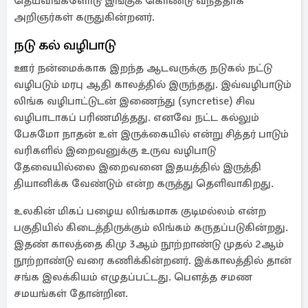
தெய்வங்களோடு இங்குக் கொண்டு வந்ததாக
அறிஞர்கள் கருதுகின்றனர்.
நடு கல் வழிபாடு
ஊர் நன்மைக்காக இறந்த ஆடவருக்கு நடுகல் நட்டு
வழிபடும் மரபு ஆதி காலத்தில் இருந்தது. இவ்வழிபாடும்
லிங்க வழிபாட்டுடன் இணைந்து (syncretise) சிவ
வழிபாடாகப் பரிணமித்தது. எனவே நட்ட கல்லும்
பேசுமோ நாதன் உள் இருக்கையில் என்று சித்தர் பாடும்
வரிகளில் இறைவனுக்கு உருவ வழிபாடு
தேவையில்லை இறைவனை இதயத்தில் இருத்தி
தியானிக்க வேண்டும் என்ற கருத்து தெளிவாகிறது.
உலகின் மிகப் பழைய லிங்கமாக குடிமல்லம் என்ற
பகுதியில் கிடைத்திருக்கும் லிங்கம் கருதப்படுகின்றது.
இதண் காலத்தை கிமு 3ஆம் நூற்றாண்டு முதல் 2ஆம்
நூற்றாண்டு வரை கணிக்கின்றனர். இக்காலத்தில் தான்
சங்க இலக்கியம் எழுதப்பட்டது. பௌத்த சமண
சமயங்கள் தோன்றின.