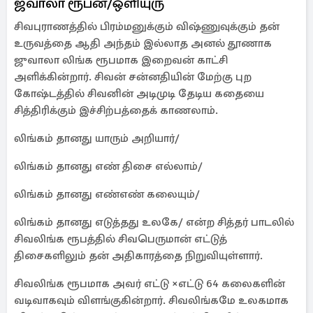
ஜ்வாலா ரூபன்/ஒளியுரு
சிவபுராணத்தில் பிரம்மனுக்கும் விஷ்ணுவுக்கும் தன்
உருவத்தை ஆதி அந்தம் இல்லாத அனல் தூணாக
ஜுவாலா லிங்க ரூபமாக இறைவன் காட்சி
அளிக்கின்றார். சிவன் சன்னதியின் மேற்கு புற
கோஷ்டத்தில் சிவனின் அடிமுடி தேடிய கதையை
சித்திரிக்கும் இச்சிற்பத்தைக் காணலாம்.
லிங்கம் தானது யாரும் அறியார்/
லிங்கம் தானது எண் திசை எல்லாம்/
லிங்கம் தானது எண்எண் கலையும்/
லிங்கம் தானது எடுத்தது உலகே/ என்ற சித்தர் பாடலில்
சிவலிங்க ரூபத்தில் சிவபெருமான் எட்டுத்
திசைகளிலும் தன் அதிகாரத்தை நிறுவியுள்ளார்.
சிவலிங்க ரூபமாக அவர் எட்டு ×எட்டு 64 கலைகளின்
வடிவாகவும் விளங்குகின்றார். சிவலிங்கமே உலகமாக