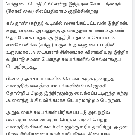
'கந்துடை பொதியில்' என்று இந்திரன் கோட்டத்தைச்
(கோவிலை) சிலப்பதிகாரம் குறிக்கின்றது.
கல் தூண் (கந்து) வடிவில் வணங்கப்பட்டவன் இந்திரன்.
கந்து வடிவம் அவனுக்கு அமைந்தன் காரணம் அவன்
தேவலோக மாதர்க்கு இந்திரிய தானம் செய்பவன்.
எனவே லிங்க (கந்து) உருவம் அவனுடைய பதிலி
உருவமாக, அடையாளச் சின்னமாக விளங்கியது இந்திர
வழிபாடு சமண பௌத்த சமயங்களில் செல்வாக்குப்
பெற்றிருந்தது.
பின்னர் அச்சமயங்களின் செல்வாக்குக் குறைந்த
காலத்தில் வைதீகச் சமயங்களின் பேரெழுச்சி
தோன்றிய பிறகு இந்திரனுக்கு வைக்கப்பட்டிருந்த கந்து
அனைத்தும் சிவலிங்கமாக பெயர் மாற்றம் பெற்றன.
அறுவகைச் சமயங்கள் பிரிக்கப்பட்டு அவற்றில்
சைவமும் வைணவமும் பெரு வளர்ச்சி பெற்ற
காலத்தில் சிவலிங்கம் சிவனுக்கு உரியதாயிற்று. அதன்
பிறகு இந்திரனை யாரும் வழிபடுவது கிடையாது.