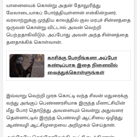
யானையைக் கொன்று அதன் தோலுரித்து
மேலாடையாகப் போர்த்தியுள்ளான் என்கின்றனர்.
வரலாற்றுக்கு முந்திய காலத்தில் குல மரபுச் சின்னத்தை
ஒருவன் கொன்று விட்டால் அவன் வெற்றி
பெற்றதாகிவிடும். அப்போது அவன் அந்த சின்னத்தை
தனதாக்கிக் கொள்வான்.
காசிக்கு போறீங்களா அப்போ
கண்டிப்பாக இதை நினைவில்
வைத்துக்கொள்ளுங்கள்
இவ்வாறு வெற்றி முரசு கொட்டி வந்த சிவன் மதுரைக்கு
வந்து அங்குப் பெண்ணரசியாக இருந்த மீனாட்சியின்
மீது போர் தொடுத்து அவளையும் வென்று அதுவரை
தென்னாட்டில் இருந்த பெண்வழி ஆட்சியை ஒழித்து
ஆண்வழி ஆட்சிமுறையை அறிமுகம் செய்தான்.