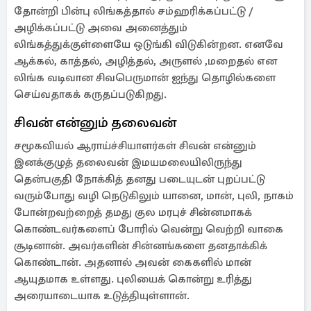
தோன்றி பின்பு லிங்கத்தால் சம்ஹரிக்கப்பட்டு /
அழிக்கப்பட்டு அவை அனைத்தும்
லிங்கத்துக்குள்ளையே ஒடுங்கி விடுகின்றன. எனவே
ஆக்கல், காத்தல், அழித்தல், அருளல் ,மறைதல் என
லிங்க வடிவான சிவபெருமான் ஐந்து தொழில்களை
செய்வதாகக் கருதப்படுகிறது.
சிவன் என்னும் தலைவன்
சமூகவியல் ஆராய்ச்சியாளர்கள் சிவன் என்னும்
இனக்குழுத் தலைவன் இமயமலையிலிருந்து
தென்பகுதி நோக்கித் தனது படையுடன் புறப்பட்டு
வரும்போது வழி நெடுகிலும் யானை, மான், புலி, நாகம்
போன்றவற்றைத் தமது குல மரபுச் சின்னமாகக்
கொண்டவர்களைப் போரில் வென்று வெற்றி வாகை
சூடினான். அவர்களின் சின்னங்களை தனதாக்கிக்
கொண்டான். அதனால் அவன் கைகளில் மான்
ஆயுதமாக உள்ளது. புலியைக் கொன்று உரித்து
அரையாடையாக உடுத்தியுள்ளான்.