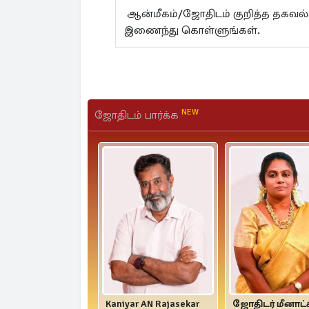
ஆன்மீகம்/ஜோதிடம் குறித்த தகவ
இணைந்து கொள்ளுங்கள்.
NEW
ஜோதிடம் பார்க்க
Kaniyar AN Rajasekar
ஜோதிடர் மீனாட்