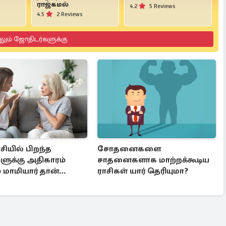
ராஜ்கமல்
4.2
5 Reviews
4.5
2 Reviews
லும் ஜோதிடர்களுக்கு
சியில் பிறந்த
சோதனைகளை
ுக்கு அதிகாரம்
சாதனைகளாக மாற்றக்கூடிய
் மாமியார் தான்
ராசிகள் யார் தெரியுமா?
ர்களாம்