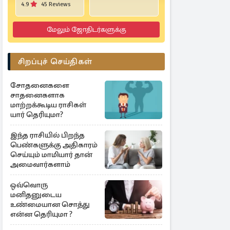
4.9
45 Reviews
மேலும் ஜோதிடர்களுக்கு
சிறப்புச் செய்திகள்
சோதனைகளை
சாதனைகளாக
மாற்றக்கூடிய ராசிகள்
யார் தெரியுமா?
இந்த ராசியில் பிறந்த
பெண்களுக்கு அதிகாரம்
செய்யும் மாமியார் தான்
அமைவார்களாம்
ஒவ்வொரு
மனிதனுடைய
உண்மையான சொத்து
என்ன தெரியுமா ?