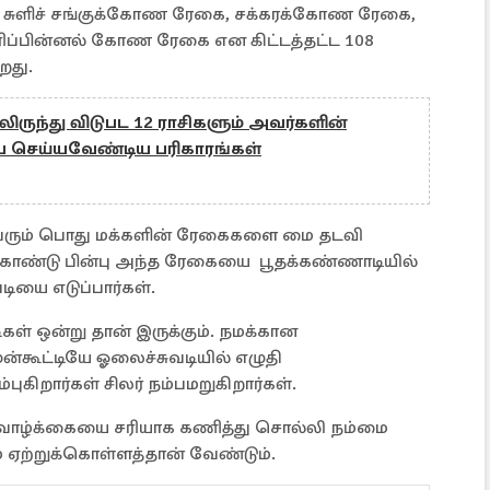
 சுளிச் சங்குக்கோண ரேகை, சக்கரக்கோண ரேகை,
ப்பின்னல் கோண ரேகை என கிட்டத்தட்ட 108
றது.
ுந்து விடுபட 12 ராசிகளும் அவர்களின்
்ப செய்யவேண்டிய பரிகாரங்கள்
க்கவரும் பொது மக்களின் ரேகைகளை மை தடவி
கொண்டு பின்பு அந்த ரேகையை பூதக்கண்ணாடியில்
ியை எடுப்பார்கள்.
ள் ஒன்று தான் இருக்கும். நமக்கான
்கூட்டியே ஓலைச்சுவடியில் எழுதி
புகிறார்கள் சிலர் நம்பமறுகிறார்கள்.
ம் வாழ்க்கையை சரியாக கணித்து சொல்லி நம்மை
ம் ஏற்றுக்கொள்ளத்தான் வேண்டும்.