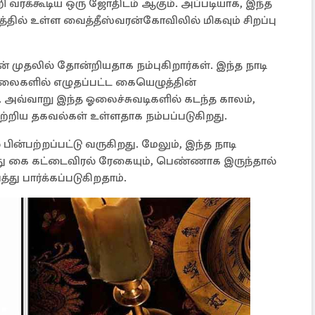
 வரக்கூடிய ஒரு ஜோதிடம் ஆகும். அப்படியாக, இந்த
்தில் உள்ள வைத்தீஸ்வரன்கோவிலில் மிகவும் சிறப்பு
் முதலில் தோன்றியதாக நம்புகிறார்கள். இந்த நாடி
களில் எழுதப்பட்ட கையெழுத்தின்
. அவ்வாறு இந்த ஓலைச்சுவடிகளில் கடந்த காலம்,
 பற்றிய தகவல்கள் உள்ளதாக நம்பப்படுகிறது.
ின்பற்றப்பட்டு வருகிறது. மேலும், இந்த நாடி
கை கட்டைவிரல் ரேகையும், பெண்ணாக இருந்தால்
ு பார்க்கப்படுகிறதாம்.