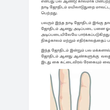
என்பது பல ஆண்டு காலமாக பின்பற்றி
நாடி ஜோதிடம் மயிலாடுதுறை மாவட்டத
பெற்றது.
பலரும் இந்த நாடி ஜோதிடம் இங்கு தான
ஜோதிடம் ஆனது அடிப்படை பனை ஓலை
அடிப்படையிலேயே பார்க்கப்படுகிறது
நிகழ்காலம் மற்றும் எதிர்காலத்தைப்
இந்த ஜோதிடம் இன்றும் பல மக்களால் ப
ஜோதிடம் ஆனது ஆண்களுக்கு வலது 
இடது கை கட்டைவிரல் ரேகையும் வைத்த