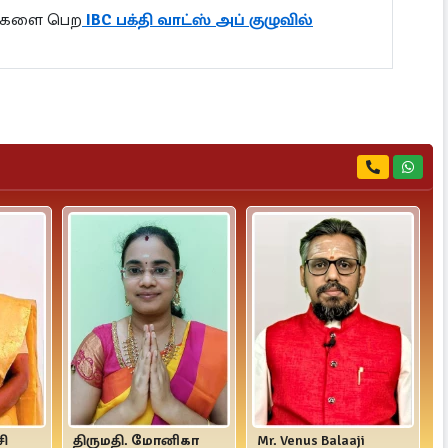
ல்களை பெற
IBC பக்தி வாட்ஸ் அப் குழுவில்
சி
திருமதி. மோனிகா
Mr. Venus Balaaji