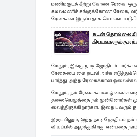
மணிமகுடக் கீற்று கோண ரேகை, ஒரு
கமலமணிச் சங்குக்கோண ரேகை, வரி
ரேகைகள் இருப்பதாக சொல்லப்படுகி
கடன் தொல்லையிலிர
கிரகங்களுக்கு ஏற
மேலும், இங்கு நாடி ஜோதிடம் பார்
ரேகையை மை தடவி அச்சு எடுத்துக்
பார்த்து அந்த ரேகைக்கான ஓலைச்சுவட
மேலும், நம் ரேகைக்கான ஓலைச்சுவடிக
தலையெழுத்தை நம் முன்னோர்கள் முன
வைத்திருக்கிறார்கள். இதை பலரும் நம்
இருப்பினும், இந்த நாடி ஜோதிடம் ந
வியப்பில் ஆழ்த்துகிறது என்பதை நா