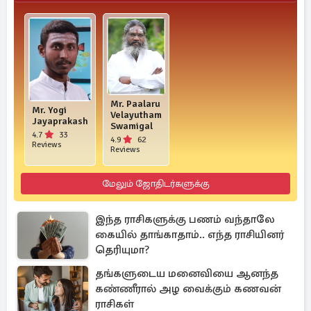
Mr. Paalaru
Mr. Yogi
Velayutham
Jayaprakash
Swamigal
4.7
33
4.9
62
Reviews
Reviews
மேலும் ஜோதிடர்களுக்கு
இந்த ராசிகளுக்கு பணம் வந்தாலே
கையில் தாங்காதாம்.. எந்த ராசியினர்
தெரியுமா?
தங்களுடைய மனைவியை ஆனந்த
கண்ணீரால் அழ வைக்கும் கணவன்
ராசிகள்