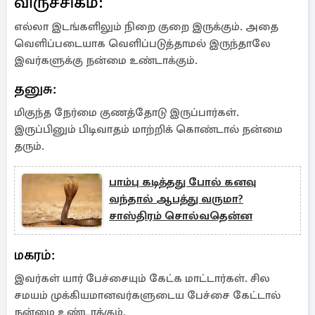
விருச்சிகம்:
எல்லா இடங்களிலும் நிறை குறை இருக்கும். அதை
வெளிப்படையாக வெளிப்படுத்தாமல் இருந்தாலே
இவர்களுக்கு நன்மை உண்டாக்கும்.
தனுசு:
மிகுந்த நேர்மை குணத்தோடு இருப்பார்கள்.
இருப்பினும் பிடிவாதம் மாற்றிக் கொண்டால் நன்மை
தரும்.
பாம்பு கடித்தது போல் கனவு
வந்தால் ஆபத்து வருமா?
சாஸ்திரம் சொல்வதென்ன
மகரம்:
இவர்கள் யார் பேச்சையும் கேட்க மாட்டார்கள். சில
சமயம் முக்கியமானவர்களுடைய பேச்சை கேட்டால்
நன்மை உண்டாக்கும்.