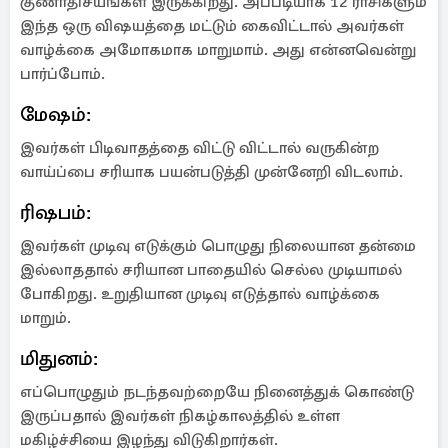
குணாதிசயங்கள் இருக்கிறது. அப்படியாக 12 ராசிகளும்
இந்த ஒரு விஷயத்தை மட்டும் கைவிட்டால் அவர்கள்
வாழ்க்கை அமோகமாக மாறுமாம். அது என்னவென்று
பார்ப்போம்.
மேஷம்:
இவர்கள் பிடிவாதத்தை விட்டு விட்டால் வருகின்ற
வாய்ப்பை சரியாக பயன்படுத்தி முன்னேறி விடலாம்.
ரிஷபம்:
இவர்கள் முடிவு எடுக்கும் பொழுது நிலையான தன்மை
இல்லாததால் சரியான பாதையில் செல்ல முடியாமல்
போகிறது. உறுதியான முடிவு எடுத்தால் வாழ்க்கை
மாறும்.
மிதுனம்:
எப்பொழுதும் நடந்தவற்றையே நினைத்துக் கொண்டு
இருப்பதால் இவர்கள் நிகழ்காலத்தில் உள்ள
மகிழ்ச்சியை இழந்து விடுகிறார்கள்.