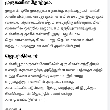
முருகனின் தோற்றம்:
முருகன் ஒரே முகத்துடன் நான்கு கரங்களுடன் காட்சி
அளிக்கின்றார். வலது முன் கையில் மலரும் இடது முன்
கையை தொடையின் மீதும் வைத்திருக்கின்றார். பின்
கைகளில் ஒன்றில் வஜ்ராயுதம் ஏந்தியுள்ளார்.இங்கு
வள்ளிக்கு தனிச் சன்னதி இருப்பது போல
தெய்வானைக்கு கிடையாது. தெய்வானை வள்ளி
மற்றும் முருகனுடன் காட்சி அளிக்கின்றார்
ஜெயந்திச்வரர்:
வள்ளியூர் முருகன் கோயிலில் ஒரு சிவன் சந்நிதியும்
உண்டு. கருவறைக்கு அடுத்துள்ள மண்டபத்தைச் சுற்றி
வந்து சிவன் சன்னதிக்கு வரலாம். இவ்வாறு
வருவதற்கு மலையில் அழகாக பாதை
அமைக்கப்பட்டுள்ளது. இங்கு எழுந்தருளி இருக்கும்
சிவபெருமான் ஜெயந்திஸ்வரர் என்று
அழைக்கப்படுகின்றார்.
கதை 3: