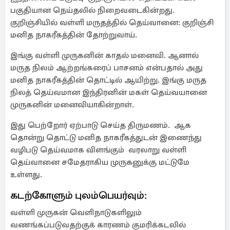
பகுதியான நெய்தலில் நிறைவடைகின்றது.
குறிஞ்சியில் வள்ளி மருதத்தில் தெய்வானை: குறிஞ்சி
மனித நாகரீகத்தின் தோற்றுவாய்.
இங்கு வள்ளி முருகனின் காதல் மனைவி. ஆனால்
மருத நிலம் ஆற்றங்கரைப் பாசனம் என்பதால் அது
மனித நாகரீகத்தின் தொட்டில் ஆயிற்று. இங்கு மருத
நிலத் தெய்வமான இந்திரனின் மகள் தெய்வயானை
முருகனின் மனைவியாகின்றாள்.
இது பெற்றோர் ஏற்பாடு செய்த திருமணம். ஆக
தொன்று தொட்டு மனித நாகரீகத்துடன் இணைந்து
வழிபடு தெய்வமாக விளங்கும் வரலாறு வள்ளி
தெய்வானை சமேதராகிய முருகனுக்கு மட்டுமே
உள்ளது.
கடற்கோளும் புலம்பெயர்வும்:
வள்ளி முருகன் வெளிநாடுகளிலும்
வணங்கப்படுவதற்குக் காரணம் குமரிக்கடலில்