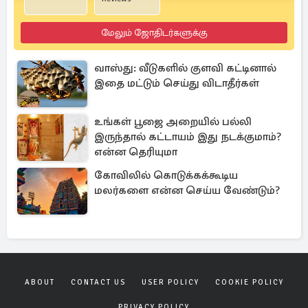
மேலும் ஜோதிடர்களுக்கு
வாஸ்து: வீடுகளில் குளவி கட்டினால்
இதை மட்டும் செய்து விடாதீர்கள்
உங்கள் பூஜை அறையில் பல்லி
இருந்தால் கட்டாயம் இது நடக்குமாம்?
என்ன தெரியுமா
கோவிலில் கொடுக்கக்கூடிய
மலர்களை என்ன செய்ய வேண்டும்?
ABOUT
CONTACT US
USER POLICY
COOKIE POLICY
PRIVACY POLICY