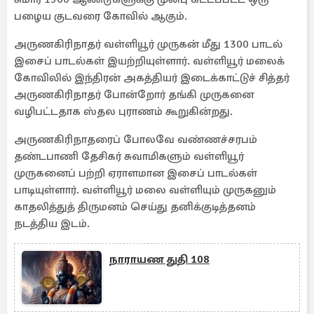
பழைய குடவரை கோவில் ஆகும்.
அருணகிரிநாதர் வள்ளியூர் முருகன் மீது 1300 பாடல்
இசைப் பாடல்கள் இயற்றியுள்ளார். வள்ளியூர் மலைக்
கோவிலில் இந்திரன் அகத்தியர் இடைக்காட்டுச் சித்தர்
அருணகிரிநாதர் போன்றோர் தங்கி முருகனை
வழிபட்டதாக ஸ்தல புராணம் கூறுகின்றது.
அருணகிரிநாதரைப் போலவே வண்ணச்சரபம்
தண்டபாணி தேசிகர் சுவாமிகளும் வள்ளியூர்
முருகனைப் பற்றி ஏராளமான இசைப் பாடல்கள்
பாடியுள்ளார். வள்ளியூர் மலை வள்ளியும் முருகனும்
காதலித்துத் திருமனம் செய்து தனிக்குடித்தனம்
நடத்திய இடம்.
நாராயண துதி 108