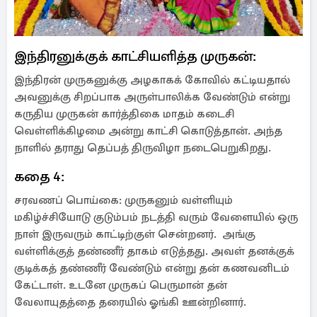
இந்திரனுக்குக் காட்சியளித்த முருகன்:
இந்திரன் முருகனுக்கு அழகாகக் கோவில் கட்டியதால்
அவனுக்கு சிறப்பாக அருள்பாலிக்க வேண்டும் என்று
கருதிய முருகன் கார்த்திகை மாதம் கடைசி
வெள்ளிக்கிழமை அன்று காட்சி கொடுத்தான். அந்த
நாளில் தராது தெப்பத் திருவிழா நடைபெறுகிறது.
கதை 4:
சரவணப் பொய்கை: முருகனும் வள்ளியும்
மகிழ்ச்சியோடு குடும்பம் நடத்தி வரும் வேளையில் ஒரு
நாள் இருவரும் காட்டிற்குள் சென்றனர். அங்கு
வள்ளிக்குத் தண்ணீர் தாகம் எடுத்தது. அவள் தனக்குக்
குடிக்கத் தண்ணீர் வேண்டும் என்று தன் கணவனிடம்
கேட்டாள். உடனே முருகப் பெருமான் தன்
வேலாயுதத்தை தரையில் ஓங்கி ஊன்றினார்.