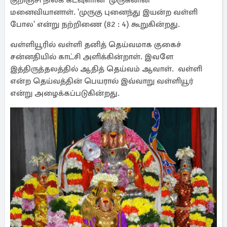
குறிஞ்சி நிலக் கடவுளான முருகனின்
மனைவியானாள். 'முருகு புனைந்து இயன்ற வள்ளி
போல' என்று நற்றிணை (82 : 4) கூறுகின்றது.
வள்ளியூரில் வள்ளி தனித் தெய்வமாக குகைச்
சன்னதியில் காட்சி அளிக்கின்றாள். இவளே
இத்திருத்தலத்தில் ஆதித் தெய்வம் ஆவாள். வள்ளி
என்ற தெய்வத்தின் பெயரால் இவ்வாறு வள்ளியூர்
என்று அழைக்கப்படுகின்றது.