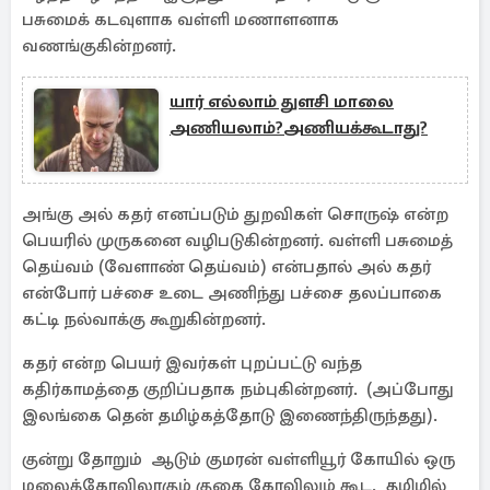
பசுமைக் கடவுளாக வள்ளி மணாளனாக
வணங்குகின்றனர்.
யார் எல்லாம் துளசி மாலை
அணியலாம்?அணியக்கூடாது?
அங்கு அல் கதர் எனப்படும் துறவிகள் சொருஷ் என்ற
பெயரில் முருகனை வழிபடுகின்றனர். வள்ளி பசுமைத்
தெய்வம் (வேளாண் தெய்வம்) என்பதால் அல் கதர்
என்போர் பச்சை உடை அணிந்து பச்சை தலப்பாகை
கட்டி நல்வாக்கு கூறுகின்றனர்.
கதர் என்ற பெயர் இவர்கள் புறப்பட்டு வந்த
கதிர்காமத்தை குறிப்பதாக நம்புகின்றனர். (அப்போது
இலங்கை தென் தமிழ்கத்தோடு இணைந்திருந்தது).
குன்று தோறும் ஆடும் குமரன் வள்ளியூர் கோயில் ஒரு
மலைக்கோவிலாகும் குகை கோவிலும் கூட. தமிழில்