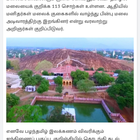
மலையைக் குறிக்க 113 சொற்கள் உள்ளன. ஆதியில்
மனிதர்கள் மலைக் குகைகளில் வாழ்ந்து பின்பு மலை
அடிவாரத்திற்கு இறங்கினர் என்று வரலாற்று
அறிஞர்கள் குறிப்பிடுவர்.
எனவே பழந்தமிழ் இலக்கணம் விவரிக்கும்
ஐந்திணைப் பகுப்பு குறிஞ்சியில் தொடங்கி கடல்