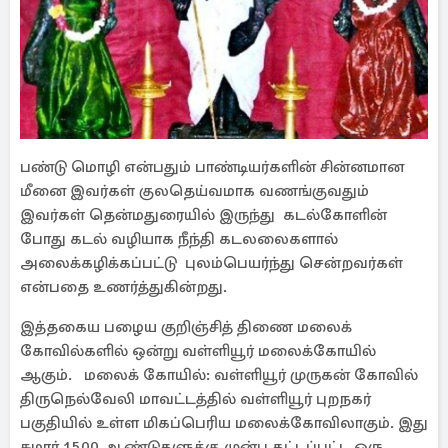
பண்டு மொழி என்பதும் பாண்டியர்களின் சின்னமான
மீனை இவர்கள் குலதெய்வமாக வணங்குவதும்
இவர்கள் தென்மதுரையில் இருந்து கடல்கோளின்
போது கடல் வழியாக நீந்தி கடலலைகளால்
அலைக்கழிக்கப்பட்டு புலம்பெயர்ந்து சென்றவர்கள்
என்பதை உணர்த்துகின்றது.
இத்தகைய பழைய குறிஞ்சித் திணை மலைக்
கோவில்களில் ஒன்று வள்ளியூர் மலைக்கோயில்
ஆகும். மலைக் கோயில்: வள்ளியூர் முருகன் கோவில்
திருநெல்வேலி மாவட்டத்தில் வள்ளியூர் புறநகர்
பகுதியில் உள்ள மிகப்பெரிய மலைக்கோவிலாகும். இது
சுமார் 1500 ஆண்டுகளுக்கு முன்பு கட்டப்பட்ட ஒரு