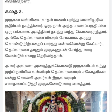
என்கின்றனர்.
கதை 2.
முருகன் வள்ளியை காதல் மணம் புரிந்து வள்ளியூரில்
குடும்பம் நடத்தினார். ஒரு நாள் அந்த மலைப்பகுதியின்
ஒரு பக்கமாக அகத்தியர் நடந்து வந்து கொண்டிருந்தார்.
அங்கே தெய்வானை மிகவும் சோகமாக அழுது
கொண்டு நிற்பதைப் பார்த்து என்னவென்று கேட்டார்.
தெய்வானை தானும் முருகனுடன் சேர்ந்து வாழ
வேண்டும் என்று தெரிவித்தாள்.
அவர் அவளை அழைத்துக்கொண்டு முருகனிடம் வந்து
முற்பிறவியில் வள்ளியும் தெய்வானையும் சகோதரிகள்
என்று சொல்லி அவர்கள் இருவரையும்
சமாதானப்படுத்தி முருகனோடு வாழ வைத்தார்.