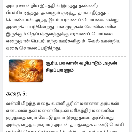
அவர் ஊன்றிய இடத்தில் இருந்து தண்ணீர்
பீய்ச்சியடித்தது. அவளும் குடித்து தாகம் தீர்த்துக்
கொண்டாள். அந்த இடம் சரவணப் பொய்கை என்று
அழைக்கப்படுகின்றது. பல முருகன் கோவில்களில்
இருக்கும் தெப்பக்குளத்துக்கு சரவணப் பொய்கை
என்றுதான் பெயர். மற்ற ஊர்களிலும் வேல் ஊன்றிய
கதை சொல்லப்படுகிறது.
சூரியபகவான் வழிபாடும் அதன்
சிறப்புகளும்
கதை 5:
வள்ளி பிறந்த கதை: வள்ளியூரின் மன்னன் அர்பகன்
என்பவன் தன் மனைவியுடன் மகேந்திர மலையில்
குழந்தை வரம் கேட்டு தவம் இருந்தான். அப்போது
அங்கு வந்த பரசுராமர் அவன் தவத்தைக் கண்டு மெச்சி
வள்ளிக்கொடி ஒன்றைக் கொடுத்தார். அந்தக் கொடி