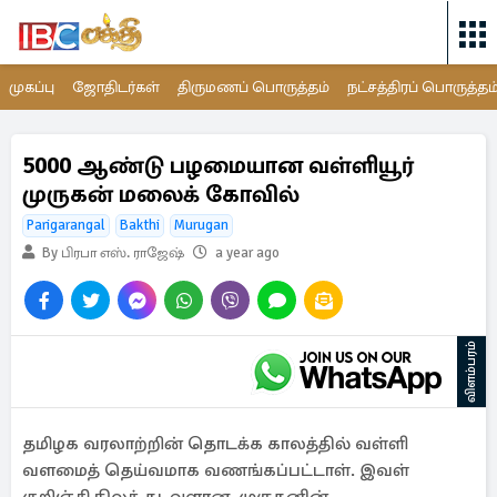
முகப்பு
ஜோதிடர்கள்
திருமணப் பொருத்தம்
நட்சத்திரப் பொருத்தம
5000 ஆண்டு பழமையான வள்ளியூர்
முருகன் மலைக் கோவில்
Parigarangal
Bakthi
Murugan
By பிரபா எஸ். ராஜேஷ்
a year ago
விளம்பரம்
தமிழக வரலாற்றின் தொடக்க காலத்தில் வள்ளி
வளமைத் தெய்வமாக வணங்கப்பட்டாள். இவள்