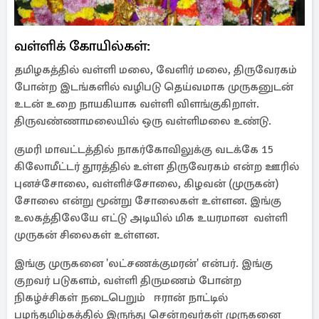
வள்ளிக் கோயில்கள்:
தமிழகத்தில் வள்ளி மலை, வேளிர் மலை, திருவேரகம்
போன்ற இடங்களில் வழிபடு தெய்வமாக முருகனுடன்
உடன் உறை நாயகியாக வள்ளி விளங்குகிறாள்.
திருவண்ணாமலையில் ஒரு வள்ளிமலை உண்டு.
குமரி மாவட்டத்தில் நாகர்கோவிலுக்கு வடக்கே 15
கிலோமீட்டர் தூரத்தில் உள்ள திருவேரகம் என்ற ஊரில்
புனச்சோலை, வள்ளிச்சோலை, கிழவன் (முருகன்)
சோலை என்று மூன்று சோலைகள் உள்ளன. இங்கு
உலகத்திலேயே எட்டு அடியில் மிக உயரமான வள்ளி
முருகன் சிலைகள் உள்ளன.
இங்கு முருகனை 'லட்சணக்குமரன்' என்பர். இங்கு
குறவர் படுகளம், வள்ளி திருமணம் போன்ற
நிகழ்ச்சிகள் நடைபெறும் ஈரான் நாட்டில்
பழந்தமிழ்கத்தில் இருந்து சென்றவர்கள் முருகனை