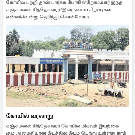
கோயில் பற்றி தான் பார்க்க போகின்றோம்.யார் இந்த
கஞ்சமலை சித்தேசுவரர்?இவருடைய சிறப்புகள்
என்னவென்று தெரிந்து கொள்வோம்.
கோயில் வரலாறு
கஞ்சமலை சித்தேசுவரர் கோயில் மிகவும் இயற்கை
சூழ அமைதியான இடத்தில் இடம் பெற்று உள்ளது.நாம்