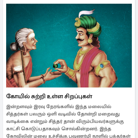
கோயில் சுற்றி உள்ள சிறப்புகள்
இன்றளவும் இரவு நேரங்களில் இந்த மலையில்
சித்தர்கள் பலரும் ஒளி வடிவில் தோன்றி மறைவது
வாடிக்கை என்றும் சித்தர் தான் விரும்பியவர்களுக்கு
காட்சி கொடுப்பதாகவும் சொல்கின்றனர். இந்த
கோவிலின் மலை உச்சிக்கு பவுணர்மி நாளில் பக்தர்கள்