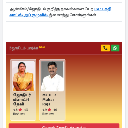
ஆன்மீகம்/ஜோதிடம் குறித்த தகவல்களை பெற
IBC பக்தி
வாட்ஸ் அப் குழுவில்
இணைந்து கொள்ளுங்கள்.
NEW
ஜோதிடம் பார்க்க
ஜோதிடர்
Mr. D. R.
மீனாட்சி
Mahas
தேவி
Raja
4.8
13
4.9
16
Reviews
Reviews
மேலும் ஜோதிடர்களுக்கு