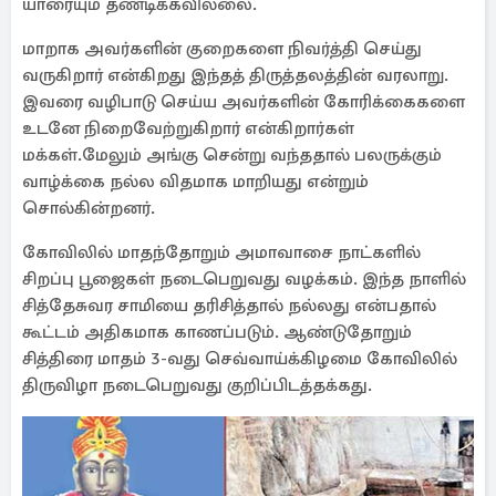
யாரையும் தண்டிக்கவில்லை.
மாறாக அவர்களின் குறைகளை நிவர்த்தி செய்து
வருகிறார் என்கிறது இந்தத் திருத்தலத்தின் வரலாறு.
இவரை வழிபாடு செய்ய அவர்களின் கோரிக்கைகளை
உடனே நிறைவேற்றுகிறார் என்கிறார்கள்
மக்கள்.மேலும் அங்கு சென்று வந்ததால் பலருக்கும்
வாழ்க்கை நல்ல விதமாக மாறியது என்றும்
சொல்கின்றனர்.
கோவிலில் மாதந்தோறும் அமாவாசை நாட்களில்
சிறப்பு பூஜைகள் நடைபெறுவது வழக்கம். இந்த நாளில்
சித்தேசுவர சாமியை தரிசித்தால் நல்லது என்பதால்
கூட்டம் அதிகமாக காணப்படும். ஆண்டுதோறும்
சித்திரை மாதம் 3-வது செவ்வாய்க்கிழமை கோவிலில்
திருவிழா நடைபெறுவது குறிப்பிடத்தக்கது.