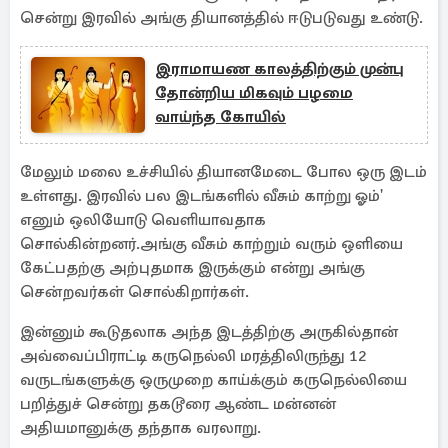
சென்று இரவில் அங்கு தியானத்தில் ஈடுபடுவது உண்டு.
இராமாயண காலத்திற்கும் முன்பு
தோன்றிய மிகவும் பழமை
வாய்ந்த கோயில்
மேலும் மலை உச்சியில் தியானமேடை போல ஒரு இடம்
உள்ளது. இரவில் பல இடங்களில் வீசும் காற்று ஓம்'
எனும் ஒலியோடு வெளியாவதாக
சொல்கின்றனர்.அங்கு வீசும் காற்றும் வரும் ஒளியை
கேட்பதற்கு அற்புதமாக இருக்கும் என்று அங்கு
சென்றவர்கள் சொல்கிறார்கள்.
இன்னும் கூடுதலாக அந்த இடத்திற்கு அருகில்தான்
அவ்வைப்பிராட்டி கருநெல்லி மரத்திலிருந்து 12
வருடங்களுக்கு ஒருமுறை காய்க்கும் கருநெல்லியை
பறித்துச் சென்று தகடூரை ஆண்ட மன்னன்
அதியமானுக்கு தந்தாக வரலாறு.