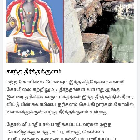
காந்த தீர்த்தக்குளம்
மற்ற கோயிலை போலவும் இந்த சித்தேசுவர சுவாமி
கோயிலை சுற்றிலும் 7 தீர்த்தங்கள் உள்ளது.இங்கு
இவரை தரிசிக்க வரும் பக்தர்கள் இந்த தீர்த்தத்தில் நீராடி
விட்டு பின் சுவாமியை தரிசனம் செய்கிறார்கள்.கோவில்
வளாகத்துக்குள் காந்த தீர்த்தக்குளம் உள்ளது.
தோல் வியாதியால் பாதிக்கப்பட்டவர்கள் இந்த
கோவிலுக்கு வந்து, உப்பு, மிளகு, வெல்லம்
ஆகியவற்றை தலையை சுற்றியும், பாதிக்கப்பட்ட