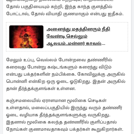
தோல் பகுதியையும் சுற்றி, இந்த காந்த குளத்தில்
போட்டால், தோல் வியாதி குணமாகும் என்பது ஐதீகம்.
அனைத்து மதத்தினரும் நீதி
வேண்டி செல்லும்
ஆலயம்..மன்னர் காவல்
தெய்வமான கதை
மேலும் உப்பு, வெல்லம் போன்றவை தண்ணீரில்
கரைவது போன்று கஷ்டங்களும் கரைந்து விடும்
என்பது பக்தர்களின் நம்பிக்கை. கோவிலுக்கு அருகில்
பொன்னி என்கிற ஒரு ஓடை ஓடுகிறது. இதன் அருகில்
தான் தீர்த்தக்குளங்கள் உள்ளன.
கஞ்சமலையில் ஏராளமான மூலிகை செடிகள்
உள்ளதால், மலைப்பகுதியில் இருந்து வரும் தண்ணீர்
ஓடை வழியாக தீர்த்தக்குளங்களுக்கு வருகிறது.
இதனால் மூலிகை கலந்த தண்ணீரில் குளிப்பதால்
நோய்கள் குணமாவதாகவும் பக்தர்கள் கூறுகிறார்கள்.