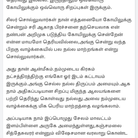
தெரிவது இல்லை. இருந்தாலும் ஒவ்வொரு
கோயிலுக்கும் ஒவ்வொரு சிறப்புகள் இருக்கும்.
சிலர் சொல்லுவார்கள் நான் எத்தனையோ கோயிலுக்கு
சென்றும் சரி ஆகாத பிரச்சனை தற்செயலாக என்
நண்பன் அறிமுக படுத்திய கோயிலுக்கு சென்றேன்
என்ன மாயமோ தெரியவில்லை,அங்கு சென்று வந்த
பிறகு வாழ்க்கையில் பல நல்ல மாற்றங்கள் என்று
சொல்லுவார்கள்.
அது தான் ஆன்மீகம்.நம்முடைய கிரகம்
நட்சத்திரத்திற்கு எங்கோ ஓர் இடம் கட்டாயம்
இருக்கும்.அங்கு செல்ல நல்ல திருப்பம் அமையும்.ஆக
நாம் அதிகப்படியான சிறப்பு மிகுந்த ஆலயங்களை
பற்றி தெரிந்து கொள்வது நல்லது.அவை நம்முடைய
வாழ்க்கைக்கு மிக பெரிய மாற்றத்தை வழங்கலாம்.
அப்படியாக நாம் இப்பொழுது சேலம் மாவட்டம்
இளம்பிள்ளை அருகே அமைந்துள்ளது,கஞ்சமலை
சித்தேசுவரர் என்னும் விஷேசமான வரலாறு கொண்ட