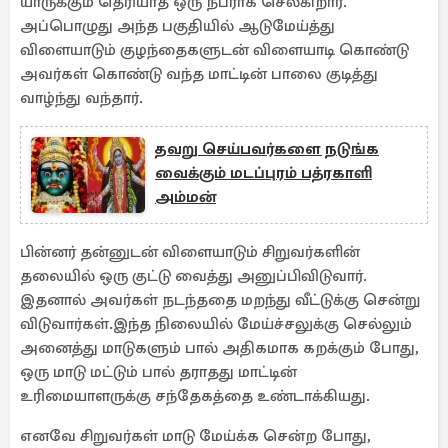
யாருக்கும் தெரியாத ஒரு நபராக செல்கிறார்.
அப்பொழுது அந்த பகுதியில் ஆடுமேய்த்து
விளையாடும் குழந்தைகளுடன் விளையாடி கொண்டு
அவர்கள் கொண்டு வந்த மாட்டின் பாலை குடித்து
வாழ்ந்து வந்தார்.
தவறு செய்பவர்களை நடுங்க
வைக்கும் மடப்புரம் பத்ரகாளி
அம்மன்
பின்னர் தன்னுடன் விளையாடும் சிறுவர்களின்
தலையில் ஒரு குட்டு வைத்து அனுப்பிவிடுவார்.
இதனால் அவர்கள் நடந்ததை மறந்து வீட்டுக்கு சென்று
விடுவார்கள்.இந்த நிலையில் மேய்ச்சலுக்கு செல்லும்
அனைத்து மாடுகளும் பால் அதிகமாக கறக்கும் போது,
ஒரு மாடு மட்டும் பால் தராதது மாட்டின்
உரிமையாளருக்கு சந்தேகத்தை உண்டாக்கியது.
எனவே சிறுவர்கள் மாடு மேய்க்க சென்ற போது,