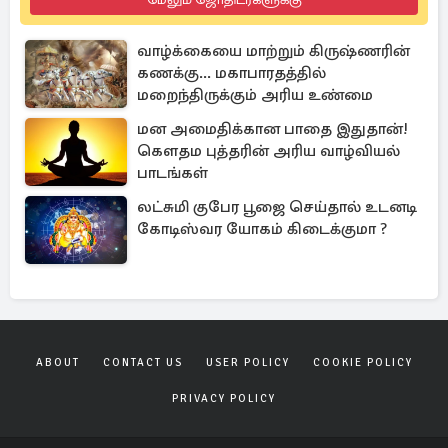
வாழ்க்கையை மாற்றும் கிருஷ்ணரின்
கணக்கு... மகாபாரதத்தில்
மறைந்திருக்கும் அரிய உண்மை
மன அமைதிக்கான பாதை இதுதான்!
கௌதம புத்தரின் அரிய வாழ்வியல்
பாடங்கள்
லட்சுமி குபேர பூஜை செய்தால் உடனடி
கோடிஸ்வர யோகம் கிடைக்குமா ?
ABOUT
CONTACT US
USER POLICY
COOKIE POLICY
PRIVACY POLICY