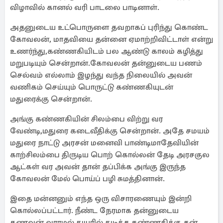
விழாவில் கானல் வரி பாடலை பாடினாள்.
அதனுடைய உட்பொருளை தவறாகப் புரிந்து கொண்ட
கோவலன், மாதவியை தன்னை ஏமாற்றிவிட்டாள் என்று
உணர்ந்து,கண்ணகியிடம் பல ஆண்டு காலம் கழித்து
மறுபடியும் சென்றான்.கோவலன் தன்னுடைய பணம்
செல்வம் எல்லாம் இழந்து வந்த நிலையில் அவன்
வணிகம் செய்யும் பொருட்டு கண்ணகியுடன்
மதுரைக்கு சென்றான்.
அங்கு கண்ணகியின் சிலம்பை விற்று வர
வேண்டி,மதுரை கடைவீதிக்கு சென்றான். அதே சமயம்
மதுரை நாட்டு அரசன் மனைவி பாண்டிமாதேவியின்
காற்சிலம்பை திருடிய பொற் கொல்லன் தேடி அரசகுல
ஆட்கள் வர அவன் தான் தப்பிக்க அங்கு இருந்த
கோவலன் மேல் பொய்ப் பழி சுமத்தினான்.
இதை மன்னனும் எந்த ஒரு விசாரணையும் இன்றி
கொல்லப்பட்டார். நீண்ட நேரமாக தன்னுடைய
கணவன் வராமல் துயரில் துடித்த கண்ணகிக்கு தன்