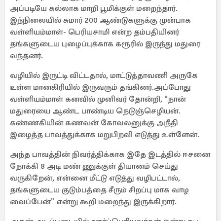
அப்படியே கல்லாக மாறி பூமிக்குள் மறைந்தார்.
இந்நிலையில் சுமார் 200 ஆண்டுகளுக்கு முன்பாக
வள்ளியம்மாள்- பெரியசாமி என்ற தம்பதியினர்
தங்களுடைய புழைப்புக்காக கரூரில் இருந்து மதுரை
வந்தனர்.
வழியில் இருட்டி விட்டதால், மாட்டுத்தாவணி அருகே
உள்ள மானகிரியில் இருவரும் தங்கினர்.அப்போது
வள்ளியம்மாள் கனவில் முனிவர் தோன்றி, “நான்
மதுரையை ஆண்ட பாண்டிய நெடுஞ்செழியன்.
கண்ணகியின் கணவன் கோவலனுக்கு அநீதி
இழைத்த பாவத்துக்காக மறுபிறவி எடுத்து உள்ளேன்.
அந்த பாவத்தின் நிவர்த்திக்காக இதே இடத்தில் ஈசனை
நோக்கி 8 அடி மண் ணுக்குள் தியானம் செய்து
வருகிறேன், என்னை மீட்டு எடுத்து வழிபட்டால்,
தங்களுடைய குடும்பத்தை சீரும் சிறப்பு மாக வாழ
வைப்பேன்” என்று கூறி மறைந்து இருக்கிறார்.