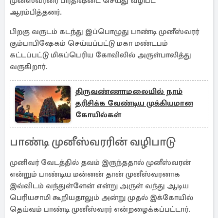
முனீஸ்வரரை பிரதிஷ்டை செய்து வழிபட
ஆரம்பித்தனர்.
பிறகு வருடம் கடந்து இப்பொழுது பாண்டி முனீஸ்வரர்
கும்பாபிஷேகம் செய்யப்பட்டு மகா மண்டபம்
கட்டப்பட்டு மிகப்பெரிய கோவிலில் அருள்பாலித்து
வருகிறார்.
திருவண்ணாமலையில் நாம்
தரிசிக்க வேண்டிய முக்கியமான
கோயில்கள்
பாண்டி முனீஸ்வரரின் வழிபாடு
முனிவர் வேடத்தில் தவம் இருந்ததால் முனீஸ்வரன்
என்றும் பாண்டிய மன்னன் தான் முனீஸ்வரனாக
இவ்விடம் வந்துள்ளேன் என்று அருள் வந்து ஆடிய
பெரியசாமி கூறியதாலும் அன்று முதல் இக்கோயில்
தெய்வம் பாண்டி முனீஸ்வரர் என்றழைக்கப்பட்டார்.