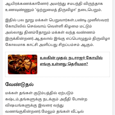
ஆயிரக்கணக்கானோர் அமர்ந்து சமபந்தி விருந்தாக
உணவுண்ணும் ‘ஒற்றுமைத் திருவிழா’ நடைபெறும்.
இதில் பல நூறு மக்கள் பெறுவார்கள்.பண்டி முனீஸ்வரர்
கோயிலில் செவ்வாய் வெள்ளி கிழமை மட்டும்
அல்லாது தினம்தோறும் மக்கள் வந்த வண்ணம்
இருக்கின்றனர்.ஆதலால் இங்கு எப்பொழுதும் திருவிழா
கோலமாக காட்சி அளிப்பது சிறப்பம்சம் ஆகும்.
உலகின் முதல் நடராஜர் கோயில்
எங்கு உள்ளது தெரியுமா?
வேண்டுதல்
மக்கள் தங்கள் குடும்பத்தில் ஏற்படும்
கஷ்டம்,தங்களுக்கு நடக்கும் அநீதி போன்ற
விஷயங்களுக்கு இவரை வந்து
வணங்குகின்றனர்.மேலும் தங்கள் வீட்டில்