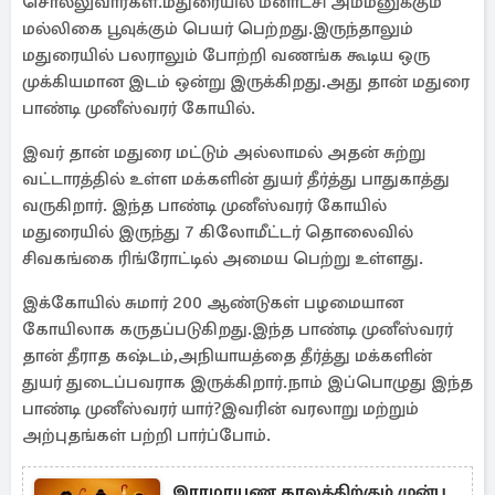
சொல்லுவார்கள்.மதுரையில் மீனாட்சி அம்மனுக்கும்
மல்லிகை பூவுக்கும் பெயர் பெற்றது.இருந்தாலும்
மதுரையில் பலராலும் போற்றி வணங்க கூடிய ஒரு
முக்கியமான இடம் ஒன்று இருக்கிறது.அது தான் மதுரை
பாண்டி முனீஸ்வரர் கோயில்.
இவர் தான் மதுரை மட்டும் அல்லாமல் அதன் சுற்று
வட்டாரத்தில் உள்ள மக்களின் துயர் தீர்த்து பாதுகாத்து
வருகிறார். இந்த பாண்டி முனீஸ்வரர் கோயில்
மதுரையில் இருந்து 7 கிலோமீட்டர் தொலைவில்
சிவகங்கை ரிங்ரோட்டில் அமைய பெற்று உள்ளது.
இக்கோயில் சுமார் 200 ஆண்டுகள் பழமையான
கோயிலாக கருதப்படுகிறது.இந்த பாண்டி முனீஸ்வரர்
தான் தீராத கஷ்டம்,அநியாயத்தை தீர்த்து மக்களின்
துயர் துடைப்பவராக இருக்கிறார்.நாம் இப்பொழுது இந்த
பாண்டி முனீஸ்வரர் யார்?இவரின் வரலாறு மற்றும்
அற்புதங்கள் பற்றி பார்ப்போம்.
இராமாயண காலத்திற்கும் முன்பு