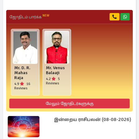
NEW
ஜோதிடம் பார்க்க
Mr. D. R.
Mr. Venus
Mahas
Balaaji
Raja
4.2
5
Reviews
4.9
16
Reviews
மேலும் ஜோதிடர்களுக்கு
இன்றைய ராசிபலன் (08-08-2026)