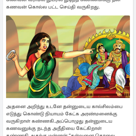
கணவன் கொல்ல பட்ட செய்தி வருகிறது.
அதனை அறிந்து உடனே தன்னுடைய கால்சிலம்பை
எடுத்து கொண்டு நியாயம் கேட்க அரண்மனைக்கு
வருகிறாள் கண்ணகி.அப்பொழுது தன்னுடைய
கணவனுக்கு நடந்த அநீதியை கேட்கிறாள்
கண்ணகி.அதற்கு மன்னன் “கள்வனை கொலை