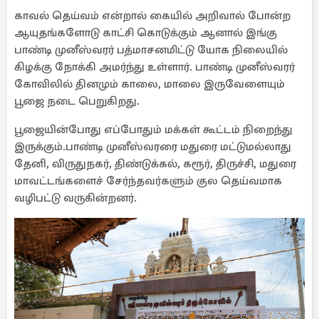
காவல் தெய்வம் என்றால் கையில் அறிவால் போன்ற
ஆயுதங்களோடு காட்சி கொடுக்கும் ஆனால் இங்கு
பாண்டி முனீஸ்வரர் பத்மாசனமிட்டு யோக நிலையில்
கிழக்கு நோக்கி அமர்ந்து உள்ளார். பாண்டி முனீஸ்வரர்
கோவிலில் தினமும் காலை, மாலை இருவேளையும்
பூஜை நடை பெறுகிறது.
பூஜையின்போது எப்போதும் மக்கள் கூட்டம் நிறைந்து
இருக்கும்.பாண்டி முனீஸ்வரரை மதுரை மட்டுமல்லாது
தேனி, விருதுநகர், திண்டுக்கல், கரூர், திருச்சி, மதுரை
மாவட்டங்களைச் சேர்ந்தவர்களும் குல தெய்வமாக
வழிபட்டு வருகின்றனர்.