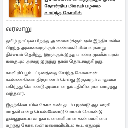
தோன்றிய மிகவும் பழமை
வாய்ந்த கோயில்
வரலாறு
தமிழ் நாட்டில் பிறந்த அனைவர்க்கும் ஏன் இந்தியாவில்
பிறந்த அனைவருக்கும் கண்ணகியின் வரலாறு
நிச்சயம் தெரிந்து இருக்கும்.இந்த பாண்டி முனீஸ்வரன்
கதையும் அங்கு இருந்து தான் தொடங்குகிறது.
காவிரிப் பூம்பட்டினத்தை சேர்ந்த கோவலன்
கண்ணகியை திருமணம் செய்து இருவரும் காதலை
பகிர்ந்து கொண்டு அன்பான தம்பதியினராக வாழ்ந்து
வந்தனர்.
இதற்கிடையில் கோவலன் தடம் புரண்டு ஆடலரசி
மாதவி என்ற பெண்ணோடு மோகம் கொண்டு
தன்னுடைய காதல் மனைவியான கண்ணகியை
மறந்து கோவலன் மனைவியிடம் கூட எதுவும்