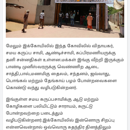
மேலும் இக்கோயிலில் இந்த கோவிலில் விநாயகர்,
சமய கருப்ப சாமி, ஆண்டிச்சாமி, சுப்பிரமணியருக்கு
தனி சன்னதிகள் உள்ளன.மக்கள் இங்கு வீற்றி இருக்கும்
பாண்டி முனீஸ்வரருக்கு வெண்ணிற ஆடை
சாத்தி,பால்,மணமிகு தைலம், சந்தனம், ஜவ்வாது,
பொங்கல் மற்றும் தேங்காய் பழம் போன்றவைகளை
கொண்டு வந்து வழிபடுகின்றனர்.
இங்குள்ள சமய கருப்பசாமிக்கு ஆடு மற்றும்
கோழிகளை பலியிட்டும் சாராயம், சுருட்டு
போன்றவற்றை படைத்தும்
வழிபடுகின்றனர்.இக்கோயிலில் இன்னொரு சிறப்பு
என்னவென்றால் ஒவ்வொரு சுதந்திர தினத்திலும்