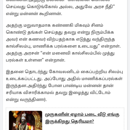
செய்வது கொடுங்கோல் அல்ல, அதுவே அரச நீதி”
என்று மன்னன் கூறினான்.
அதற்கு மறுவாதமாக கண்ணகி மிகவும் சினம்
கொண்டு தங்கள் செய்தது தவறு என்று நிரும்பிக்க
அவர் என் கணவர் விற்பதற்காக எடுத்து வந்திருந்த
கால்சிலம்பு, மாணிக்க பரல்களை உடையது” என்றாள்.
அதற்கு அரசன் “என் மனைவி கால்சிலம்பில் முத்து
பரல்கள் உள்ளன” என்றான்.
இதனை தொடர்ந்து கோவலனிடம் கைப்பற்றிய சிலம்பு
உடைக்கப்பட்டது. அப்போது அதில் மாணிக்கப்பரல்கள்
இருந்தன.அதிர்ந்து போன பாண்டிய மன்னன் தான்
சரியாக விசாரிக்காமல் தவறு இழைத்து விட்டோம்
என்று வருந்தினார்.
முருகனின் ஏழாம் படை வீடு எங்கு
இருக்கிறது தெரியுமா?