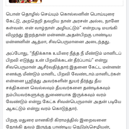
பொன் தொழில் செய்யும் கொல்லனின் பொய்யுரை
கேட்டு, அறநெறி தவறிய நான் அரசன் அல்ல, நானே
கள்வன். என் வாழ்நாள் அழியட்டும்” என்றபடி மயங்கி
விழுந்து இறந்தான் மன்னன்.அதன்பிறகு பாண்டிய
மன்னனின் ஆத்மா, சிவபெருமானை அடைந்தது.
அப்போது, “நீதிக்காக உயிரை நீத்த நீ மீண்டும் மானிடப்
பிறவி எடுத்து உன் பிறவிக்கடன் தீர்ப்பாய்” என்று
சிவபெருமான் ஆசீர்வதித்தார்.இதனை கேட்ட மன்னன்
எனக்கு மீண்டும் மானிட பிறவி வேண்டாம்.மானிடர்கள்
என்னை பூஜித்து அவர்களின் துயர் தீர்த்து தீய
சக்திகளை வெல்லவும் தீயவர்களை தண்டிக்கவும்
நம்பியவர்களுக்கு துணையாக இருக்கவும் வரம்
வேண்டும் என்று கேட்க சிவன்பெருமான் அதன் படியே
ஆகட்டும் என்று வரம் கொடுத்தார்.
பிறகு மதுரை மானகிரி கிராமத்தில் இறைவனை
நோக்கி தவம் இருந்த பாண்டிய நெடுஞ்செழியன்,