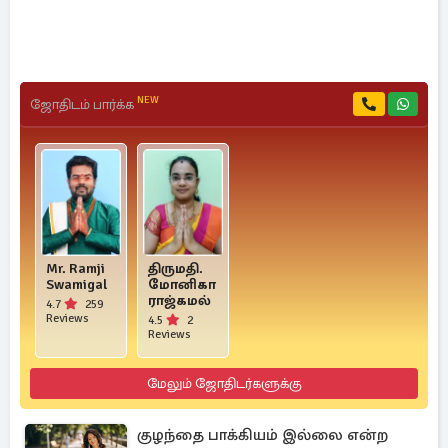
NEW
ஜோதிடம் பார்க்க
Mr. Ramji
திருமதி.
Swamigal
மோனிகா
ராஜ்கமல்
4.7
259
Reviews
4.5
2
Reviews
மேலும் ஜோதிடர்களுக்கு
குழந்தை பாக்கியம் இல்லை என்ற