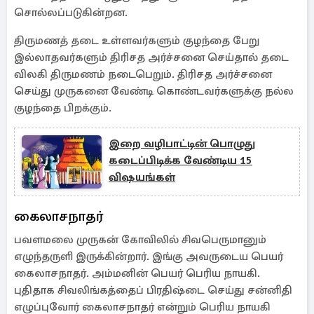
சொல்லப்படுகின்றன.
திருமணத் தடை உள்ளவர்களும் குழந்தை பேறு
இல்லாதவர்களும் திரிசத அர்ச்சனை செய்தால் தடை
விலகி திருமணம் நடைபெறும். திரிசத அர்ச்சனை
செய்து முருகனை வேண்டி கொண்டவர்களுக்கு நல்ல
குழந்தை பிறக்கும்.
இறை வழிபாட்டின் பொழுது
கடைப்பிடிக்க வேண்டிய 15
விஷயங்கள்
கைலாசநாதர்
பவளமலை முருகன் கோவிலில் சிவபெருமானும்
எழுந்தருளி இருக்கின்றார். இங்கு அவருடைய பெயர்
கைலாசநாதர். அம்மனின் பெயர் பெரிய நாயகி.
புதிதாக சிவலிங்கத்தைப் பிரதிஷ்டை செய்து சன்னிதி
எழுப்புவோர் கைலாசநாதர் என்றும் பெரிய நாயகி