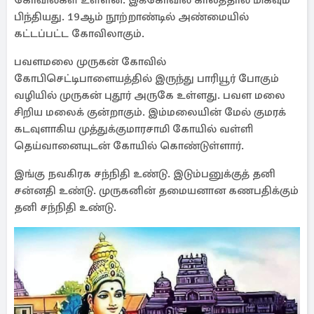
கோவில்கள் உள்ளன. இக்கோவில் காலத்தால் மிகவும்
பிந்தியது. 19ஆம் நூற்றாண்டில் அண்மையில்
கட்டப்பட்ட கோவிலாகும்.
பவளமலை முருகன் கோவில்
கோபிசெட்டிபாளையத்தில் இருந்து பாரியூர் போகும்
வழியில் முருகன் புதூர் அருகே உள்ளது. பவள மலை
சிறிய மலைக் குன்றாகும். இம்மலையின் மேல் குமரக்
கடவுளாகிய முத்துக்குமாரசாமி கோயில் வள்ளி
தெய்வானையுடன் கோயில் கொண்டுள்ளார்.
இங்கு நவகிரக சந்நிதி உண்டு. இடும்பனுக்குத் தனி
சன்னதி உண்டு. முருகனின் தமையனான கணபதிக்கும்
தனி சந்நிதி உண்டு.