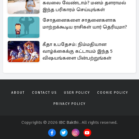
கவலை வேண்டாம்? மனம் தளராமல்
இந்த பரிகாரம் செய்யுங்கள்
சோதனைகளை சாதனைகளாக
மாற்றக்கூடிய ராசிகள் யார் தெரியுமா?
கீதா உபதேசம்: நிம்மதியான
வாழ்க்கைக்கு கட்டாயம் இந்த 5
விஷயங்களை பின்பற்றுங்கள்
ABOUT
CONTACT US
USER POLICY
COOKIE POLICY
PRIVACY POLICY
Copyrights © 2026
IBC Bakthi
. All rights reserved.