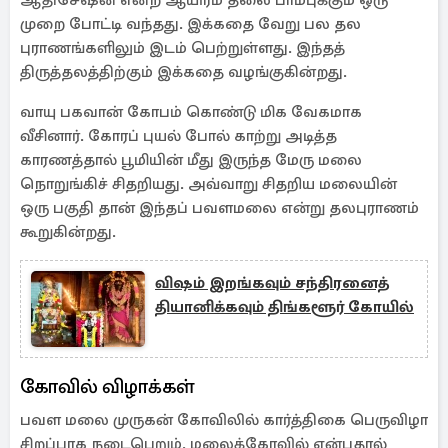
ஆதிசேஷன் என்ற ஆயிரம் தலை பாம்புக்கும் ஒரு
முறை போட்டி வந்தது. இக்கதை வேறு பல தல
புராணங்களிலும் இடம் பெற்றுள்ளது. இந்தத்
திருத்தலத்திற்கும் இக்கதை வழங்குகின்றது.
வாயு பகவான் கோபம் கொண்டு மிக வேகமாக
வீசினார். கோரப் புயல் போல் காற்று அடித்த
காரணத்தால் பூமியின் மீது இருந்த மேரு மலை
நொறுங்கிச் சிதறியது. அவ்வாறு சிதறிய மலையின்
ஒரு பகுதி தான் இந்தப் பவளமலை என்று தலபுராணம்
கூறுகின்றது.
விஷம் இறங்கவும் சந்திரனைத்
தியானிக்கவும் திங்களூர் கோயில்
கோவில் விழாக்கள்
பவள மலை முருகன் கோவிலில் கார்த்திகை பெருவிழா
சிறப்பாக நடைபெறும். மலைக்கோவில் என்பதால்