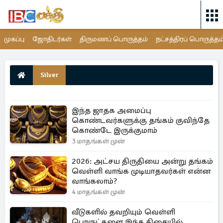
முகப்பு
ஜோதிடர்கள்
திருமணப் பொருத்தம்
நட்சத்திரப் பொருத்தம
Silver
இந்த ஜாதக அமைப்பு
கொண்டவர்களுக்கு தங்கம் குவிந்தே
கொண்டே இருக்குமாம்
3 மாதங்கள் முன்
2026: அட்சய திருதியை அன்று தங்கம்
வெள்ளி வாங்க முடியாதவர்கள் என்ன
வாங்கலாம்?
4 மாதங்கள் முன்
வீடுகளில் தவறியும் வெள்ளி
பொருட்களை இந்த திசையில்