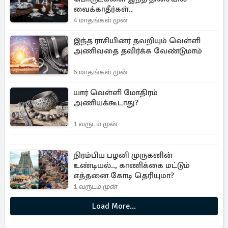
வைக்காதீர்கள்..
4 மாதங்கள் முன்
இந்த ராசியினர் தவறியும் வெள்ளி
அணிவதை தவிர்க்க வேண்டுமாம்
6 மாதங்கள் முன்
யார் வெள்ளி மோதிரம்
அணியக்கூடாது?
1 வருடம் முன்
நிரம்பிய பழனி முருகனின்
உண்டியல்.., காணிக்கை மட்டும்
எத்தனை கோடி தெரியுமா?
1 வருடம் முன்
Load More...