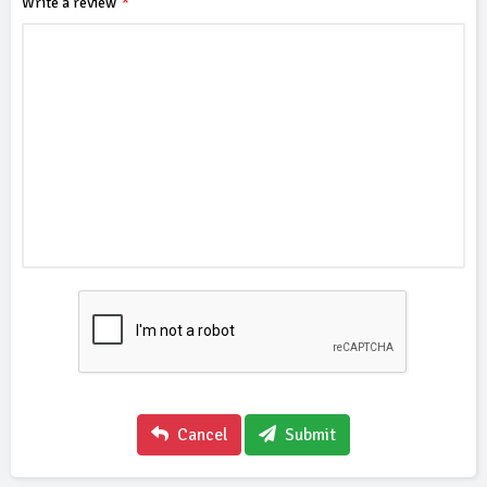
Write a review
Cancel
Submit