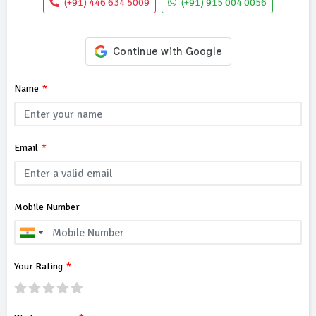
(+91) 446 634 5009
(+91) 915 004 0056
Name
Email
Mobile Number
Your Rating