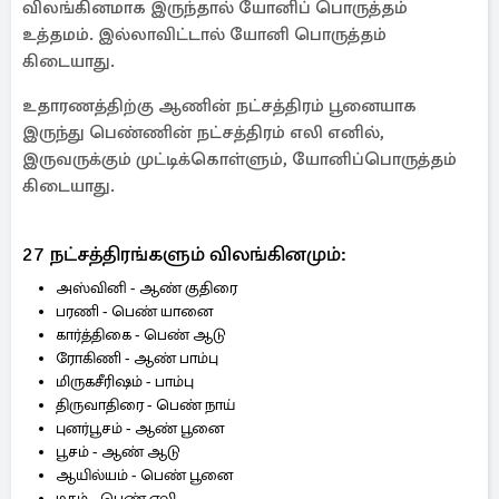
விலங்கினமாக இருந்தால் யோனிப் பொருத்தம்
உத்தமம். இல்லாவிட்டால் யோனி பொருத்தம்
கிடையாது.
உதாரணத்திற்கு ஆணின் நட்சத்திரம் பூனையாக
இருந்து பெண்ணின் நட்சத்திரம் எலி எனில்,
இருவருக்கும் முட்டிக்கொள்ளும், யோனிப்பொருத்தம்
கிடையாது.
27 நட்சத்திரங்களும் விலங்கினமும்:
அஸ்வினி - ஆண் குதிரை
பரணி - பெண் யானை
கார்த்திகை - பெண் ஆடு
ரோகிணி - ஆண் பாம்பு
மிருகசீரிஷம் - பாம்பு
திருவாதிரை - பெண் நாய்
புனர்பூசம் - ஆண் பூனை
பூசம் - ஆண் ஆடு
ஆயில்யம் - பெண் பூனை
மகம் - பெண் எலி