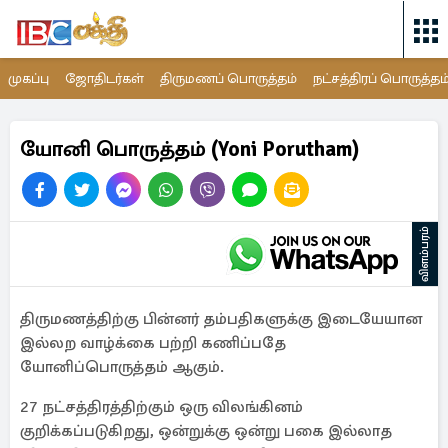
முகப்பு
ஜோதிடர்கள்
திருமணப் பொருத்தம்
நட்சத்திரப் பொருத்தம
யோனி பொருத்தம் (Yoni Porutham)
விளம்பரம்
திருமணத்திற்கு பின்னர் தம்பதிகளுக்கு இடையேயான
இல்லற வாழ்க்கை பற்றி கணிப்பதே
யோனிப்பொருத்தம் ஆகும்.
27 நட்சத்திரத்திற்கும் ஒரு விலங்கினம்
குறிக்கப்படுகிறது, ஒன்றுக்கு ஒன்று பகை இல்லாத