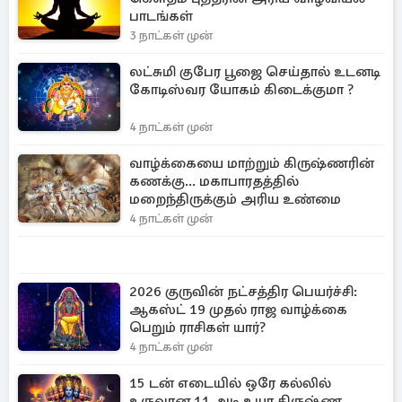
பாடங்கள்
3 நாட்கள் முன்
லட்சுமி குபேர பூஜை செய்தால் உடனடி
கோடிஸ்வர யோகம் கிடைக்குமா ?
4 நாட்கள் முன்
வாழ்க்கையை மாற்றும் கிருஷ்ணரின்
கணக்கு... மகாபாரதத்தில்
மறைந்திருக்கும் அரிய உண்மை
4 நாட்கள் முன்
2026 குருவின் நட்சத்திர பெயர்ச்சி:
ஆகஸ்ட் 19 முதல் ராஜ வாழ்க்கை
பெறும் ராசிகள் யார்?
4 நாட்கள் முன்
15 டன் எடையில் ஒரே கல்லில்
உருவான 11 அடி உயர கிருஷ்ண