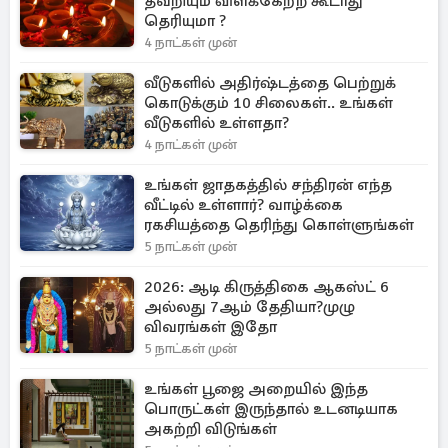
தவறியும் விளக்கேற்ற கூடாது
தெரியுமா ?
4 நாட்கள் முன்
வீடுகளில் அதிர்ஷ்டத்தை பெற்றுக்
கொடுக்கும் 10 சிலைகள்.. உங்கள்
வீடுகளில் உள்ளதா?
4 நாட்கள் முன்
உங்கள் ஜாதகத்தில் சந்திரன் எந்த
வீட்டில் உள்ளார்? வாழ்க்கை
ரகசியத்தை தெரிந்து கொள்ளுங்கள்
5 நாட்கள் முன்
2026: ஆடி கிருத்திகை ஆகஸ்ட் 6
அல்லது 7ஆம் தேதியா?முழு
விவரங்கள் இதோ
5 நாட்கள் முன்
உங்கள் பூஜை அறையில் இந்த
பொருட்கள் இருந்தால் உடனடியாக
அகற்றி விடுங்கள்