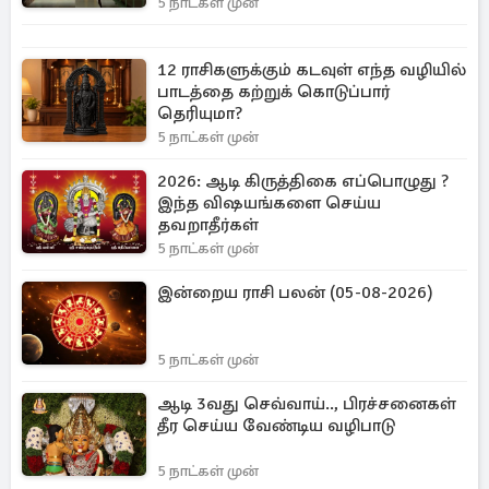
5 நாட்கள் முன்
12 ராசிகளுக்கும் கடவுள் எந்த வழியில்
பாடத்தை கற்றுக் கொடுப்பார்
தெரியுமா?
5 நாட்கள் முன்
2026: ஆடி கிருத்திகை எப்பொழுது ?
இந்த விஷயங்களை செய்ய
தவறாதீர்கள்
5 நாட்கள் முன்
இன்றைய ராசி பலன் (05-08-2026)
5 நாட்கள் முன்
ஆடி 3வது செவ்வாய்.., பிரச்சனைகள்
தீர செய்ய வேண்டிய வழிபாடு
5 நாட்கள் முன்