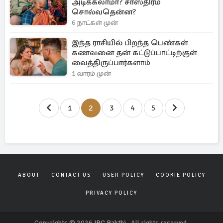
அடிக்கலாமா? சாஸ்திரம்
சொல்வதென்ன?
6 நாட்கள் முன்
இந்த ராசியில் பிறந்த பெண்கள்
கணவனை தன் கட்டுப்பாட்டிற்குள்
வைத்திருப்பார்களாம்
1 வாரம் முன்
1
2
3
4
5
ABOUT
CONTACT US
USER POLICY
COOKIE POLICY
PRIVACY POLICY
Copyrights © 2026
IBC Bakthi
. All rights reserved.