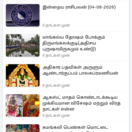
இன்றைய ராசிபலன் (04-08-2026)
6 நாட்கள் முன்
மாங்கல்ய தோஷம் போக்கும்
திருமங்கலக்குடி(அதிசய
புருஷாமிருகமும் உண்டு)
6 நாட்கள் முன்
அதிகார பதவிகள் அருளும்
ஆண்டார்குப்பம் பாலசுப்ரமணியன்
6 நாட்கள் முன்
ஆகஸ்ட் மாதம் கொண்டாடக்கூடிய
முக்கியமான விசேஷம் மற்றும் விரத
நாட்கள் என்ன
6 நாட்கள் முன்
சுமங்கலி பெண்கள் மொட்டை