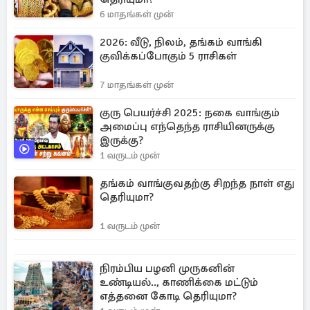
6 மாதங்கள் முன்
2026: வீடு, நிலம், தங்கம் வாங்கி
குவிக்கப்போகும் 5 ராசிகள்
7 மாதங்கள் முன்
குரு பெயர்ச்சி 2025: நகை வாங்கும்
அமைப்பு எந்தெந்த ராசியினருக்கு
இருக்கு?
1 வருடம் முன்
தங்கம் வாங்குவதற்கு சிறந்த நாள் எது
தெரியுமா?
1 வருடம் முன்
நிரம்பிய பழனி முருகனின்
உண்டியல்.., காணிக்கை மட்டும்
எத்தனை கோடி தெரியுமா?