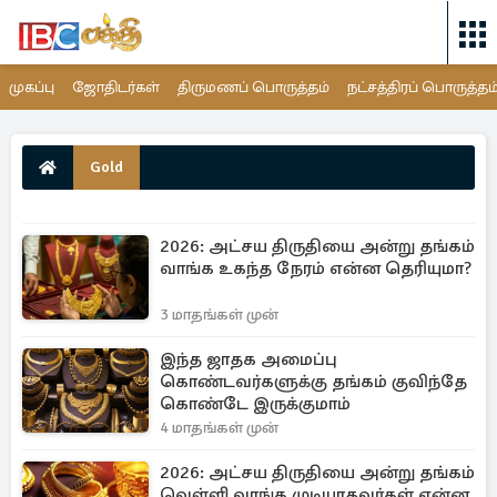
முகப்பு
ஜோதிடர்கள்
திருமணப் பொருத்தம்
நட்சத்திரப் பொருத்தம
Gold
2026: அட்சய திருதியை அன்று தங்கம்
வாங்க உகந்த நேரம் என்ன தெரியுமா?
3 மாதங்கள் முன்
இந்த ஜாதக அமைப்பு
கொண்டவர்களுக்கு தங்கம் குவிந்தே
கொண்டே இருக்குமாம்
4 மாதங்கள் முன்
2026: அட்சய திருதியை அன்று தங்கம்
வெள்ளி வாங்க முடியாதவர்கள் என்ன