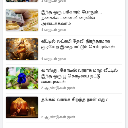
1 வருடம் முன்
இந்த ஒரு பரிகாரம் போதும்..,
நகைக்கடனை விரைவில்
அடைக்கலாம்
1 வருடம் முன்
வீட்டில் லட்சுமி தேவி நிரந்தரமாக
குடியேற இதை மட்டும் செய்யுங்கள்
1 வருடம் முன்
வாஸ்து: கோடீஸ்வரராக மாற வீட்டில்
இந்த ஒரு பூ கொடியை நட்டு
வையுங்கள்
2 ஆண்டுகள் முன்
தங்கம் வாங்க சிறந்த நாள் எது?
2 ஆண்டுகள் முன்