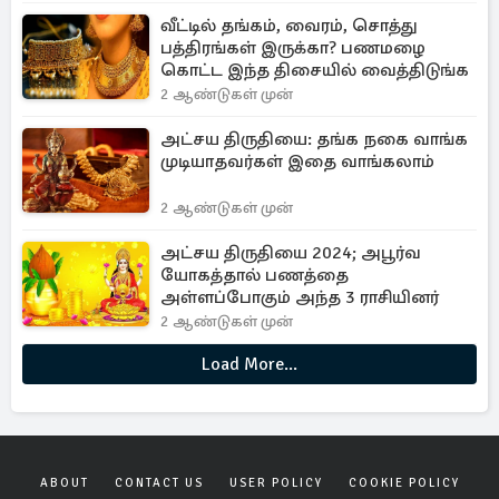
வீட்டில் தங்கம், வைரம், சொத்து
பத்திரங்கள் இருக்கா? பணமழை
கொட்ட இந்த திசையில் வைத்திடுங்க
2 ஆண்டுகள் முன்
அட்சய திருதியை: தங்க நகை வாங்க
முடியாதவர்கள் இதை வாங்கலாம்
2 ஆண்டுகள் முன்
அட்சய திருதியை 2024; அபூர்வ
யோகத்தால் பணத்தை
அள்ளப்போகும் அந்த 3 ராசியினர்
2 ஆண்டுகள் முன்
Load More...
ABOUT
CONTACT US
USER POLICY
COOKIE POLICY